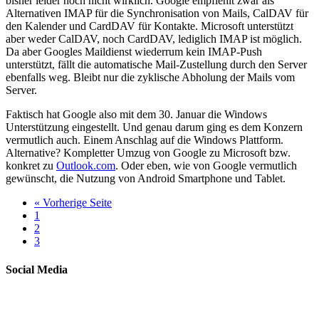
bisher leider noch nicht wirklich. Google empfiehlt zwar als
Alternativen IMAP für die Synchronisation von Mails, CalDAV für
den Kalender und CardDAV für Kontakte. Microsoft unterstützt
aber weder CalDAV, noch CardDAV, lediglich IMAP ist möglich.
Da aber Googles Maildienst wiederrum kein IMAP-Push
unterstützt, fällt die automatische Mail-Zustellung durch den Server
ebenfalls weg. Bleibt nur die zyklische Abholung der Mails vom
Server.
Faktisch hat Google also mit dem 30. Januar die Windows
Unterstützung eingestellt. Und genau darum ging es dem Konzern
vermutlich auch. Einem Anschlag auf die Windows Plattform.
Alternative? Kompletter Umzug von Google zu Microsoft bzw.
konkret zu
Outlook.com
. Oder eben, wie von Google vermutlich
gewünscht, die Nutzung von Android Smartphone und Tablet.
« Vorherige Seite
1
2
3
Social Media