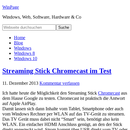
WinPage
Windows, Web, Software, Hardware & Co
Home
Blog
Windows
Windows 8
Windows 10
Streaming Stick Chromecast im Test
11. Dezember 2013
Kommentar verfassen
Ich hatte heute die Möglichkeit den Streaming Stick
Chromecast
aus
dem Hause Google zu testen. Chromecast ist praktisch die Antwort
auf Apple AirPlay.
Damit lassen sich dann Inhalte vom Tablet, Smartphone oder auch
vom Windows Rechner per WLAN auf das TV-Gerät zu streamen.
Das TV Gerät muss dabei nicht “Smart” sein, benötigt also kein
WLAN. Ein einfacher HDMI Anschluss genügt, an den der Stick
direkt angesteckt wird. Strom kommt über USB direkt vom TV oder