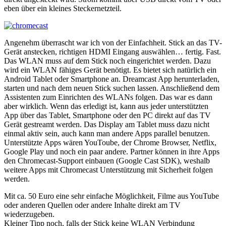
eben über ein kleines Steckernetzteil.
Angenehm überrascht war ich von der Einfachheit. Stick an das TV-
Gerät anstecken, richtigen HDMI Eingang auswählen… fertig. Fast.
Das WLAN muss auf dem Stick noch eingerichtet werden. Dazu
wird ein WLAN fähiges Gerät benötigt. Es bietet sich natürlich ein
Android Tablet oder Smartphone an. Dreamcast App herunterladen,
starten und nach dem neuen Stick suchen lassen. Anschließend dem
Assistenten zum Einrichten des WLANs folgen. Das war es dann
aber wirklich. Wenn das erledigt ist, kann aus jeder unterstützten
App über das Tablet, Smartphone oder den PC direkt auf das TV
Gerät gestreamt werden. Das Display am Tablet muss dazu nicht
einmal aktiv sein, auch kann man andere Apps parallel benutzen.
Unterstützte Apps wären YouToube, der Chrome Browser, Netflix,
Google Play und noch ein paar andere. Partner können in ihre Apps
den Chromecast-Support einbauen (Google Cast SDK), weshalb
weitere Apps mit Chromecast Unterstützung mit Sicherheit folgen
werden.
Mit ca. 50 Euro eine sehr einfache Möglichkeit, Filme aus YouTube
oder anderen Quellen oder andere Inhalte direkt am TV
wiederzugeben.
Kleiner Tipp noch, falls der Stick keine WLAN Verbindung