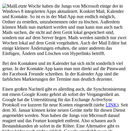
Letzte Woche haben die Jungs von Microsoft einige der in
Windows 8 integrierten Apps aktualisiert. Konkret Mail, Kalender
und Kontakte. So ist es in der Mail App nun endlich möglich,
Ordner zu erstellen, umzubenennen oder zu löschen. Außerdem
können Mails nun markiert werden und man kann nun auch nach
Mails suchen, die nicht auf dem Gerät lokal gespeichert sind,
sondern nur auf dem Server liegen. Mails werden nämlich nur zwei
Wochen lokal auf dem Gerät vorgehalten. Auch der Mail Editor hat
einige kleinere Änderungen erhalten, die unter anderem das
Einfügen, Ändern und Löschen von Hyperlinks betrifft.
Bei den Kontakten und im Kalender hat sich nicht sonderlich viel
getan. In der Kontakte App kann man nun direkt auf die Pinnwand
der Facebook Freunde schreiben. In der Kalender App sind die
farblichen Markierungen der Termine nun deutlich dezenter.
Einen großen Nachteil gibt es allerding auch, die Synchronisierung
mit einem Google Konto gehört ab sofort der Vergangenheit an.
Google hat die Unterstützung für das Exchange ActiveSync
Protokoll vor kurzem für neue Konten eingestellt (siehe
LINK
). Seit
dem 30. Januar können keine neuen Geräte mehr für diesen Dienst
angemeldet werden. Nun haben die Jungs von Microsoft darauf
reagiert und das Feature komplett entfernt. Also schauen auch
Bestandskunden ab sofort in die Röhre. Eine Alternative gibt es