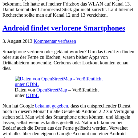
bekommt. Ich hatte auf meiner Fritzbox das WLAN auf Kanal 13.
Damit kommt der Chromecast Stick gar nicht zurecht. Laut Internet
Recherche sollte man auf Kanal 12 und 13 verzichten.
Android findet verlorene Smartphones
3. August 2013
Kommentar verfassen
Smartphone verloren oder geklaut worden? Um das Gerät zu finden
oder aus der Ferne zu löschen, waren bisher Apps von
Drittanbietern notwendig. Cerberus oder Lockout konnten genau
dies.
Daten von
OpenStreetMap
– Veröffentlicht
unter
ODbL
Nun hat Google
bekannt gegeben
, dass ein entsprechender Dienst
noch in diesem Monat für alle Geräte ab Android 2.2 zur Verfügung
stehen soll. Man wird das Smartphone orten können und klingeln
lassen, selbst wenn es lautlos gestellt ist. Natürlich können bei
Bedarf auch die Daten aus der Ferne gelöscht werden. Verwaltet
wird alles über den eigenen Google Account und einer Android