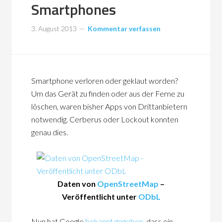
Smartphones
3. August 2013
Kommentar verfassen
Smartphone verloren oder geklaut worden?
Um das Gerät zu finden oder aus der Ferne zu
löschen, waren bisher Apps von Drittanbietern
notwendig. Cerberus oder Lockout konnten
genau dies.
Daten von
OpenStreetMap
–
Veröffentlicht unter
ODbL
Nun hat Google
bekannt gegeben
, dass ein