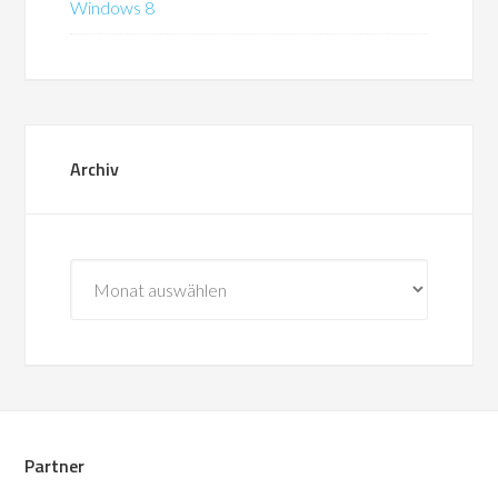
Windows 8
Archiv
Archiv
Partner