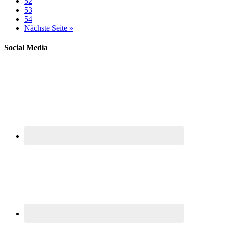
52
53
54
Nächste Seite »
Social Media