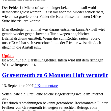
Der Fehler ist Microsoft schon länger bekannt und soll wohl
demnächst gelöst werden. Es ist mir aber mal wieder schleierhaft,
wie ein so gravierender Fehler die Beta-Phase der neuen Office-
Suite überdauern konnte.
Man überlege nur einmal was daraus entstehen kann. Aktuell wird
gerade wieder gegen Juventus Turin wegen angeblicher
Bilanzfälschung ermittelt. Wenn die zum Richter sagen “Sorry,
unser Excel hat sich verrechnet” ….. der Richter weist die doch
gleich in die Anstalt ein…
Update
Ist wohl nur ein Darstellungsfehler. Intern wird mit dem richtigen
Wert weitergerechnet.
Gravenreuth zu 6 Monaten Haft veruteilt
13. September 2007
2 Kommentare
Selten löste ein Urteil eine solche Begeisterungswelle im Internet
aus.
Der durch Abmahnungen bekannt gewordene Rechtsanwalt Günter
Freiherr von Gravenreuth ist wegen versuchten Betrugs vom