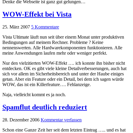
Denke die Webseite ist ganz gut gelungen…
WOW-Effekt bei Vista
25. März 2007
5 Kommentare
Vista Ultimate läuft nun seit über einem Monat unter produktiven
Bedingungen auf meinem Rechner. Probleme ? Keine
nennenswerten. Alle Hardwarekomponenten funktionieren. Alle
meine Anwendungen laufen mehr oder weniger perfekt.
Nur den vielzitierten WOW-Effekt …. ich konnte ihn bisher nicht
entdecken. OK es gibt viele kleine Detailverbesserungen, auch hat
sich vor allem im Sicherheitsbereich und unter der Haube einiges
getan. Aber ein Feature oder ein Detail, bei dem ich sagen würde
WOW, das ist ein Killerfeature…. Fehlanzeige.
Naja, vielleicht kommt es ja noch.
Spamflut deutlich reduziert
28. Dezember 2006
Kommentar verfassen
Schon eine Ganze Zeit her seit dem letzten Eintrag ….. und es hat