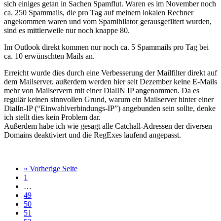
sich einiges getan in Sachen Spamflut. Waren es im November noch
ca. 250 Spammails, die pro Tag auf meinem lokalen Rechner
angekommen waren und vom Spamihilator gerausgefiltert wurden,
sind es mittlerweile nur noch knappe 80.
Im Outlook direkt kommen nur noch ca. 5 Spammails pro Tag bei
ca. 10 erwünschten Mails an.
Erreicht wurde dies durch eine Verbesserung der Mailfilter direkt auf
dem Mailserver, außerdem werden hier seit Dezember keine E-Mails
mehr von Mailservern mit einer DialIN IP angenommen. Da es
regulär keinen sinnvollen Grund, warum ein Mailserver hinter einer
DialIn-IP (“Einwahlverbindungs-IP”) angebunden sein sollte, denke
ich stellt dies kein Problem dar.
Außerdem habe ich wie gesagt alle Catchall-Adressen der diversen
Domains deaktiviert und die RegExes laufend angepasst.
« Vorherige Seite
1
…
49
50
51