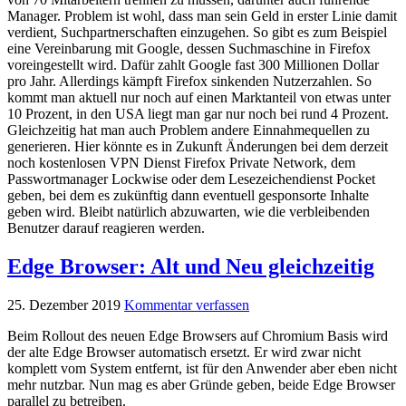
Manager. Problem ist wohl, dass man sein Geld in erster Linie damit
verdient, Suchpartnerschaften einzugehen. So gibt es zum Beispiel
eine Vereinbarung mit Google, dessen Suchmaschine in Firefox
voreingestellt wird. Dafür zahlt Google fast 300 Millionen Dollar
pro Jahr. Allerdings kämpft Firefox sinkenden Nutzerzahlen. So
kommt man aktuell nur noch auf einen Marktanteil von etwas unter
10 Prozent, in den USA liegt man gar nur noch bei rund 4 Prozent.
Gleichzeitig hat man auch Problem andere Einnahmequellen zu
generieren. Hier könnte es in Zukunft Änderungen bei dem derzeit
noch kostenlosen VPN Dienst Firefox Private Network, dem
Passwortmanager Lockwise oder dem Lesezeichendienst Pocket
geben, bei dem es zukünftig dann eventuell gesponsorte Inhalte
geben wird. Bleibt natürlich abzuwarten, wie die verbleibenden
Benutzer darauf reagieren werden.
Edge Browser: Alt und Neu gleichzeitig
25. Dezember 2019
Kommentar verfassen
Beim Rollout des neuen Edge Browsers auf Chromium Basis wird
der alte Edge Browser automatisch ersetzt. Er wird zwar nicht
komplett vom System entfernt, ist für den Anwender aber eben nicht
mehr nutzbar. Nun mag es aber Gründe geben, beide Edge Browser
parallel zu betreiben.