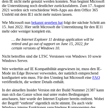
dem IE nicht mehr genutzt werden konnten. Nun beginnt Microsoft
die Unterstützung noch deutlicher zurückzufahren. Zum 17. August
2021 werden sich verschiedene Web-Apps aus dem Office 365
Umfeld mit dem IE1 nicht mehr nutzen lassen.
Wie Microsoft nun
bekannt gegeben hat
folgt der nächste Schritt am
15. Juni 2022. Hier stellt Microsoft die Unterstützung für den IE11
mehr oder weniger komplett ein.
… the Internet Explorer 11 desktop application will be
retired and go out of support on June 15, 2022, for
certain versions of Windows 10.
Nicht betroffen sind die LTSC Versionen von Windows 10 sowie
Windows Server.
Wer weiterhin auf IE Kompatibilität angewiesen ist, muss den IE-
Mode im Edge Browser verwenden, der natürlich entsprechend
konfiguriert sein muss. Für den Umstieg hat Microsoft eine
FAQ
veröffentlicht, die weitere Details enthält.
In der aktuellen Insider Version mit der Build Nummer 21387 kann
man sich das Ganze schon mal unter realen Bedingungen
anschauen, hier wurde der Internet Explorer bereits entfernt. Wobei
der Begriff “entfernt” eigentlich nicht stimmt. Da auch viele
Windows interne Funktionen verschiedene Komponenten des