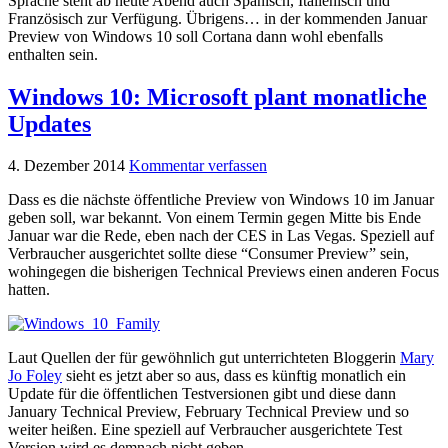
Sprache steht ab heute Abend auch Spanisch, Italienisch und
Französisch zur Verfügung. Übrigens… in der kommenden Januar
Preview von Windows 10 soll Cortana dann wohl ebenfalls
enthalten sein.
Windows 10: Microsoft plant monatliche
Updates
4. Dezember 2014
Kommentar verfassen
Dass es die nächste öffentliche Preview von Windows 10 im Januar
geben soll, war bekannt. Von einem Termin gegen Mitte bis Ende
Januar war die Rede, eben nach der CES in Las Vegas. Speziell auf
Verbraucher ausgerichtet sollte diese “Consumer Preview” sein,
wohingegen die bisherigen Technical Previews einen anderen Focus
hatten.
Laut Quellen der für gewöhnlich gut unterrichteten Bloggerin
Mary
Jo Foley
sieht es jetzt aber so aus, dass es künftig monatlich ein
Update für die öffentlichen Testversionen gibt und diese dann
January Technical Preview, February Technical Preview und so
weiter heißen. Eine speziell auf Verbraucher ausgerichtete Test
Version wird es demnach nicht geben.