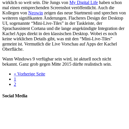
wirklich so weit sein. Die Jungs von
My Digital Life
haben schon
mal einen entsprechenden Screenshot veröffentlicht. Auch die
Kollegen von
Neowin
zeigen das neue Startmenü und sprechen von
weiteren signifikanten Änderungen. Flacheres Design der Desktop
UI, sogenannte “Mini-Live-Tiles” in der Taskleiste, der
Sprachassistent Cortana und die lange angekündigte Integration der
Kachel Apps direkt in den klassischen Desktop. Wobei es noch
keine wirklichen Details gibt, was mit den “Mini-Live-Tiles”
gemeint ist. Vermutlich die Live Vorschau auf Apps der Kachel
Oberfläche.
Wann Windows 9 verfügbar sein wird, ist aktuell noch nicht
bekannt. Ganz grob gegen Mitte 2015 dürfte realistisch sein.
« Vorherige Seite
1
2
Social Media