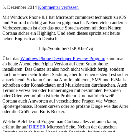
5. Dezember 2014
Kommentar verfassen
Mit Windows Phone 8.1 hat Microsoft zumindest technisch zu iOS
und Android mächtig an Boden gutgemacht. Neben vielen anderen
Verbesserungen ist aber das neue Sprachsystem mit dem Namen
Cortana sicher ein Highlight. Und eben dieses spricht seit heute
neben Englisch auch Deutsch.
http://youtu.be/71sPjKbeZvg
Über das
Windows Phone Developer Preview Program
kann man
ab heute Abend eine Alpha Version auf dem Smartphone
installieren. Das Ganze ist also noch nicht wirklich fertig, sondern
noch in einem sehr frühen Stadium, aber für einen ersten Test sicher
ausreichend. So kann Cortana Anrufe initiieren, SMS und E-Mails
schreiben oder Kontaktdaten und Musikdateien durchsuchen. Auch
Termine verwalten oder Erinnerungen mit bestimmten Personen
oder Orten verknüpfen ist kein Problem. Und natürlich weiß
Cortana auch Antworten auf verschiedene Fragen wie Wetter,
Sportergebnisse, Börsenkursen oder so profane Dinge wie das Alter
oder die Größe von Boris Becker.
Welche Befehle und Fragen man Cortana alles zutrauen kann,
erfahrt ihr auf
DIESER
Microsoft Seite. Neben der deutschen