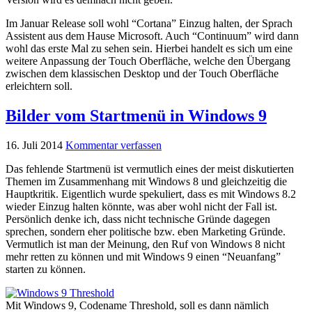
Im Januar Release soll wohl “Cortana” Einzug halten, der Sprach
Assistent aus dem Hause Microsoft. Auch “Continuum” wird dann
wohl das erste Mal zu sehen sein. Hierbei handelt es sich um eine
weitere Anpassung der Touch Oberfläche, welche den Übergang
zwischen dem klassischen Desktop und der Touch Oberfläche
erleichtern soll.
Bilder vom Startmenü in Windows 9
16. Juli 2014
Kommentar verfassen
Das fehlende Startmenü ist vermutlich eines der meist diskutierten
Themen im Zusammenhang mit Windows 8 und gleichzeitig die
Hauptkritik. Eigentlich wurde spekuliert, dass es mit Windows 8.2
wieder Einzug halten könnte, was aber wohl nicht der Fall ist.
Persönlich denke ich, dass nicht technische Gründe dagegen
sprechen, sondern eher politische bzw. eben Marketing Gründe.
Vermutlich ist man der Meinung, den Ruf von Windows 8 nicht
mehr retten zu können und mit Windows 9 einen “Neuanfang”
starten zu können.
Mit Windows 9, Codename Threshold, soll es dann nämlich