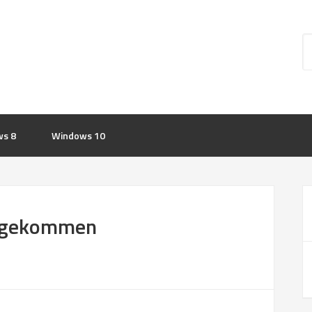
s 8
Windows 10
angekommen