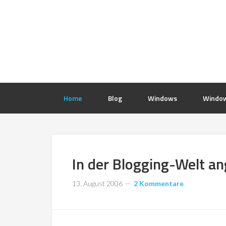
Home
Blog
Windows
Window
In der Blogging-Welt 
13. August 2006
2 Kommentare