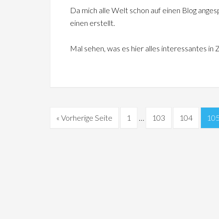
Da mich alle Welt schon auf einen Blog ange
einen erstellt.
Mal sehen, was es hier alles interessantes in 
« Vorherige Seite
1
…
103
104
10