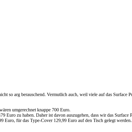
ht so arg berauschend. Vermutlich auch, weil viele auf das Surfac
s wären umgerechnet knappe 700 Euro.
r 479 Euro zu haben. Daher ist davon auszugehen, dass wir das Surfac
9 Euro, für das Type-Cover 129,99 Euro auf den Tisch gelegt werden.