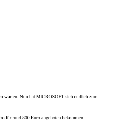
e Pro warten. Nun hat MICROSOFT sich endlich zum
e Pro für rund 800 Euro angeboten bekommen.