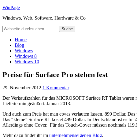
WinPage
Windows, Web, Software, Hardware & Co
Home
Blog
Windows
Windows 8
Windows 10
Preise für Surface Pro stehen fest
29. November 2012
1 Kommentar
Der Verkaufszahlen für das MICROSOFT Surface RT Tablet waren nic
Liefertermin geäußert. Januar 2013.
Und auch zum Preis hat man etwas verlauten lassen. 899 Dollar. Da
Das “kleine” Surface RT kostet 499 Dollar. In Deutschland ist es fü
Allerdings ohne Cover. Für das Touch-Cover müssen nochmals 119,9
Mehr dazu findet ihr im
unternehmenseigenen Blog
.