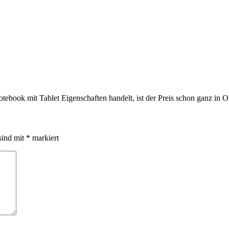
otebook mit Tablet Eigenschaften handelt, ist der Preis schon ganz in
sind mit
*
markiert