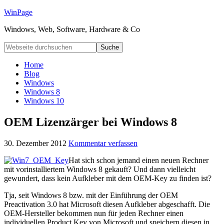
WinPage
Windows, Web, Software, Hardware & Co
Home
Blog
Windows
Windows 8
Windows 10
OEM Lizenzärger bei Windows 8
30. Dezember 2012
Kommentar verfassen
Hat sich schon jemand einen neuen Rechner
mit vorinstalliertem Windows 8 gekauft? Und dann vielleicht
gewundert, dass kein Aufkleber mit dem OEM-Key zu finden ist?
Tja, seit Windows 8 bzw. mit der Einführung der OEM
Preactivation 3.0 hat Microsoft diesen Aufkleber abgeschafft. Die
OEM-Hersteller bekommen nun für jeden Rechner einen
individuellen Product Key von Microsoft und speichern diesen in