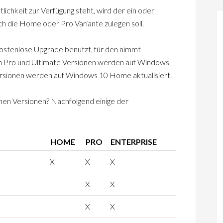
chkeit zur Verfügung steht, wird der ein oder
ch die Home oder Pro Variante zulegen soll.
stenlose Upgrade benutzt, für den nimmt
en Pro und Ultimate Versionen werden auf Windows
Versionen werden auf Windows 10 Home aktualisiert.
lnen Versionen? Nachfolgend einige der
HOME
PRO
ENTERPRISE
X
X
X
X
X
X
X