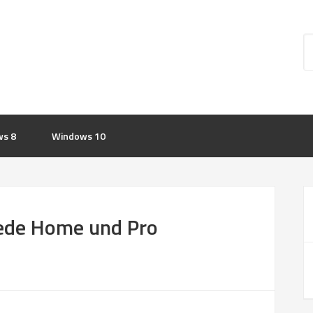
s 8
Windows 10
ede Home und Pro