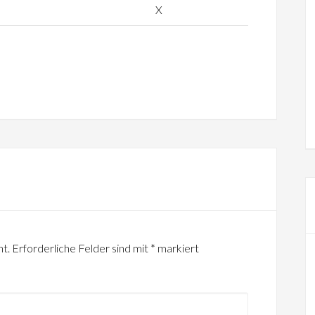
X
ht.
Erforderliche Felder sind mit
*
markiert