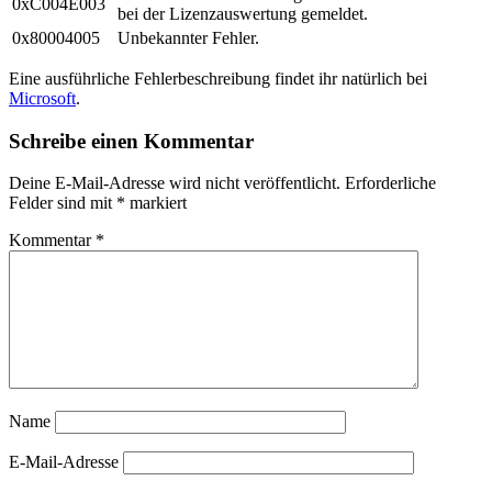
0xC004E003
bei der Lizenzauswertung gemeldet.
0x80004005
Unbekannter Fehler.
Eine ausführliche Fehlerbeschreibung findet ihr natürlich bei
Microsoft
.
Schreibe einen Kommentar
Deine E-Mail-Adresse wird nicht veröffentlicht.
Erforderliche
Felder sind mit
*
markiert
Kommentar
*
Name
E-Mail-Adresse