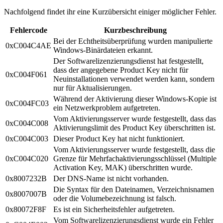
Nachfolgend findet ihr eine Kurzübersicht einiger möglicher Fehler.
Fehlercode
Kurzbeschreibung
Bei der Echtheitsüberprüfung wurden manipulierte
0xC004C4AE
Windows-Binärdateien erkannt.
Der Softwarelizenzierungsdienst hat festgestellt,
dass der angegebene Product Key nicht für
0xC004F061
Neuinstallationen verwendet werden kann, sondern
nur für Aktualisierungen.
Während der Aktivierung dieser Windows-Kopie ist
0xC004FC03
ein Netzwerkproblem aufgetreten.
Vom Aktivierungsserver wurde festgestellt, dass das
0xC004C008
Aktivierungslimit des Product Key überschritten ist.
0xC004C003
Dieser Product Key hat nicht funktioniert.
Vom Aktivierungsserver wurde festgestellt, dass die
0xC004C020
Grenze für Mehrfachaktivierungsschlüssel (Multiple
Activation Key, MAK) überschritten wurde.
0x8007232B
Der DNS-Name ist nicht vorhanden.
Die Syntax für den Dateinamen, Verzeichnisnamen
0x8007007B
oder die Volumebezeichnung ist falsch.
0x80072F8F
Es ist ein Sicherheitsfehler aufgetreten.
Vom Softwarelizenzierungsdienst wurde ein Fehler