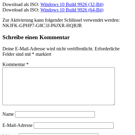
Download als ISO:
Windows 10 Build 9926 (32-Bit)
Download als ISO:
Windows 10 Build 9926 (64-Bit)
Zur Aktivierung kann folgender Schlüssel verwendet werden:
NKJFK-GPHP7-G8C3J-P6JXR-HQRJR
Schreibe einen Kommentar
Deine E-Mail-Adresse wird nicht veröffentlicht.
Erforderliche
Felder sind mit
*
markiert
Kommentar
*
Name
E-Mail-Adresse