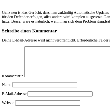
Ganz neu ist das Gerücht, dass man zukünftig Automatische Updates ni
für den Defender erfolgen, alles andere wird komplett ausgesetzt. Ga
hatte. Besser wäre es natürlich, wenn man sich dem Problem grundsä
Schreibe einen Kommentar
Deine E-Mail-Adresse wird nicht veröffentlicht.
Erforderliche Felder 
Kommentar
*
Name
E-Mail-Adresse
Website