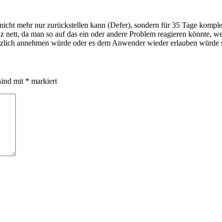
cht mehr nur zurückstellen kann (Defer), sondern für 35 Tage komplett 
nz nett, da man so auf das ein oder andere Problem reagieren könnte, w
tzlich annehmen würde oder es dem Anwender wieder erlauben würde sel
sind mit
*
markiert