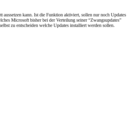
aussetzen kann. Ist die Funktion aktiviert, sollen nur noch Updates
elches Microsoft bisher bei der Verteilung seiner “Zwangsupdates”
bst zu entscheiden welche Updates installiert werden sollen.