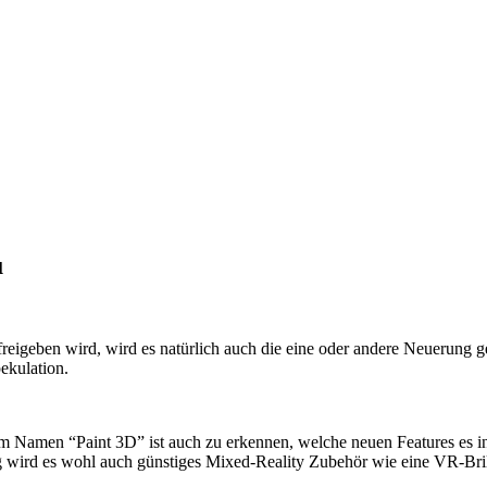
u
igeben wird, wird es natürlich auch die eine oder andere Neuerung g
pekulation.
m Namen “Paint 3D” ist auch zu erkennen, welche neuen Features es 
 wird es wohl auch günstiges Mixed-Reality Zubehör wie eine VR-Bril