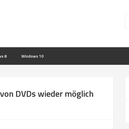
s 8
Windows 10
 von DVDs wieder möglich