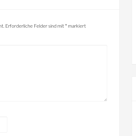
ht.
Erforderliche Felder sind mit
*
markiert