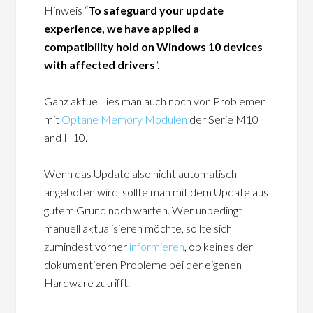
Hinweis “
To safeguard your update
experience, we have applied a
compatibility hold on Windows 10 devices
with affected drivers
“.
Ganz aktuell lies man auch noch von Problemen
mit
Optane Memory Modulen
der Serie M10
and H10.
Wenn das Update also nicht automatisch
angeboten wird, sollte man mit dem Update aus
gutem Grund noch warten. Wer unbedingt
manuell aktualisieren möchte, sollte sich
zumindest vorher
informieren
, ob keines der
dokumentieren Probleme bei der eigenen
Hardware zutrifft.