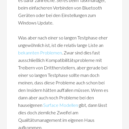
es dafür zahlreiche. Sei es beim Taskmanager,
beim einfacheren Verbinden von Bluetooth
Geräten oder bei den Einstellungen zum
Windows Update.
Was aber nach einer so langen Testphase eher
ungewöhnlich ist, ist die relativ lange Liste an
bekannten Problemen
. Zwar sind dies fast
ausschließlich Kompatibilitätsprobleme mit
Treibern von Drittherstellern, aber gerade bei
einer so langen Testphase sollte man doch
meinen, dass diese Probleme auch schon bei
den Insidern hätten auffallen müssen. Wenn es
dann aber auch noch Probleme bei den
hauseigenen
Surface Modellen
gibt, dann lässt
dies doch ziemliche Zweifel am
Qualitätsmanagement im eigenen Haus
aufkommen.