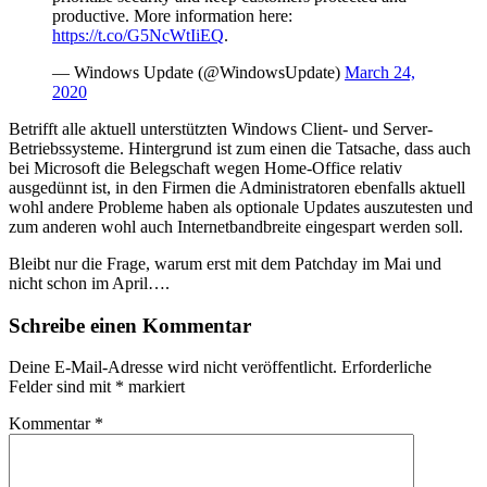
productive. More information here:
https://t.co/G5NcWtIiEQ
.
— Windows Update (@WindowsUpdate)
March 24,
2020
Betrifft alle aktuell unterstützten Windows Client- und Server-
Betriebssysteme. Hintergrund ist zum einen die Tatsache, dass auch
bei Microsoft die Belegschaft wegen Home-Office relativ
ausgedünnt ist, in den Firmen die Administratoren ebenfalls aktuell
wohl andere Probleme haben als optionale Updates auszutesten und
zum anderen wohl auch Internetbandbreite eingespart werden soll.
Bleibt nur die Frage, warum erst mit dem Patchday im Mai und
nicht schon im April….
Schreibe einen Kommentar
Deine E-Mail-Adresse wird nicht veröffentlicht.
Erforderliche
Felder sind mit
*
markiert
Kommentar
*