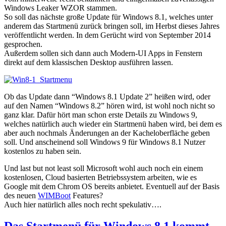
Windows Leaker WZOR stammen.
So soll das nächste große Update für Windows 8.1, welches unter
anderem das Startmenü zurück bringen soll, im Herbst dieses Jahres
veröffentlicht werden. In dem Gerücht wird von September 2014
gesprochen.
Außerdem sollen sich dann auch Modern-UI Apps in Fenstern
direkt auf dem klassischen Desktop ausführen lassen.
Ob das Update dann “Windows 8.1 Update 2” heißen wird, oder
auf den Namen “Windows 8.2” hören wird, ist wohl noch nicht so
ganz klar. Dafür hört man schon erste Details zu Windows 9,
welches natürlich auch wieder ein Startmenü haben wird, bei dem es
aber auch nochmals Änderungen an der Kacheloberfläche geben
soll. Und anscheinend soll Windows 9 für Windows 8.1 Nutzer
kostenlos zu haben sein.
Und last but not least soll Microsoft wohl auch noch ein einem
kostenlosen, Cloud basierten Betriebssystem arbeiten, wie es
Google mit dem Chrom OS bereits anbietet. Eventuell auf der Basis
des neuen
WIMBoot
Features?
Auch hier natürlich alles noch recht spekulativ….