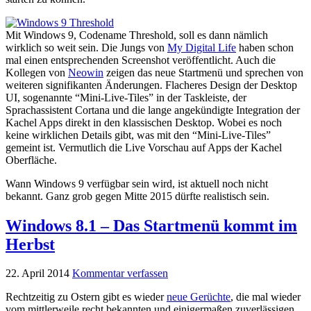
Mit Windows 9, Codename Threshold, soll es dann nämlich
wirklich so weit sein. Die Jungs von
My Digital Life
haben schon
mal einen entsprechenden Screenshot veröffentlicht. Auch die
Kollegen von
Neowin
zeigen das neue Startmenü und sprechen von
weiteren signifikanten Änderungen. Flacheres Design der Desktop
UI, sogenannte “Mini-Live-Tiles” in der Taskleiste, der
Sprachassistent Cortana und die lange angekündigte Integration der
Kachel Apps direkt in den klassischen Desktop. Wobei es noch
keine wirklichen Details gibt, was mit den “Mini-Live-Tiles”
gemeint ist. Vermutlich die Live Vorschau auf Apps der Kachel
Oberfläche.
Wann Windows 9 verfügbar sein wird, ist aktuell noch nicht
bekannt. Ganz grob gegen Mitte 2015 dürfte realistisch sein.
Windows 8.1 – Das Startmenü kommt im
Herbst
22. April 2014
Kommentar verfassen
Rechtzeitig zu Ostern gibt es wieder
neue Gerüchte
, die mal wieder
vom mittlerweile recht bekannten und einigermaßen zuverlässigen