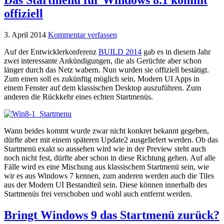
Das Startmenü für Windows 8.1 kommt
offiziell
3. April 2014
Kommentar verfassen
Auf der Entwicklerkonferenz
BUILD 2014
gab es in diesem Jahr
zwei interessante Ankündigungen, die als Gerüchte aber schon
länger durch das Netz wabern. Nun wurden sie offiziell bestätigt.
Zum einen soll es zukünftig möglich sein, Modern UI Apps in
einem Fenster auf dem klassischen Desktop auszuführen. Zum
anderen die Rückkehr eines echten Startmenüs.
Wann beides kommt wurde zwar nicht konkret bekannt gegeben,
dürfte aber mit einem späteren Update2 ausgeliefert werden. Ob das
Startmenü exakt so aussehen wird wie in der Preview steht auch
noch nicht fest, dürfte aber schon in diese Richtung gehen. Auf alle
Fälle wird es eine Mischung aus klassischem Startmenü sein, wie
wir es aus Windows 7 kennen, zum anderen werden auch die Tiles
aus der Modern UI Bestandteil sein. Diese können innerhalb des
Startmenüs frei verschoben und wohl auch entfernt werden.
Bringt Windows 9 das Startmenü zurück?