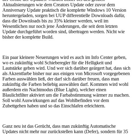
Aktualisierungen wie dem Creators Update oder zuvor dem
Anniversary Update praktisch die komplette Windows 10 Version
heruntergeladen, sorgen bei UUP differentielle Downloads dafür,
dass die Downloads bis zu 35% kleiner werden, weil im
Wesentlichen nur noch jene Änderungen, die seit dem letzten
Update durchgeführt worden sind, übertragen werden. Nicht wie
bisher der komplette Build.
Ein paar kleinere Neuerungen wird es auch im Info Center geben,
wo es zukünftig wohl Schieberegler für die Helligkeit und
Lautstärke geben wird. Und wer sich darüber geärgert hat, dass sich
als Akzentfarbe bisher nur aus einigen von Microsoft vorgegebenen
Farben auswählen ließ, der darf sich darüber freuen, dass man
zukünftig die Farben beliebig auswählen darf. Kommen wird wohl
außerdem ein Nachtmodus (Blue Light), welcher einen
Blaulichtfilter aktiviert um die Farbabstimmung wärmer zu machen.
Soll wohl Auswirkungen auf das Wohlbefinden vor dem
Zubettgehen haben und so das Einschlafen erleichtern.
Ganz neu ist das Gerücht, dass man zukünftig Automatische
Updates nicht mehr nur zurückstellen kann (Defer), sondern für 35