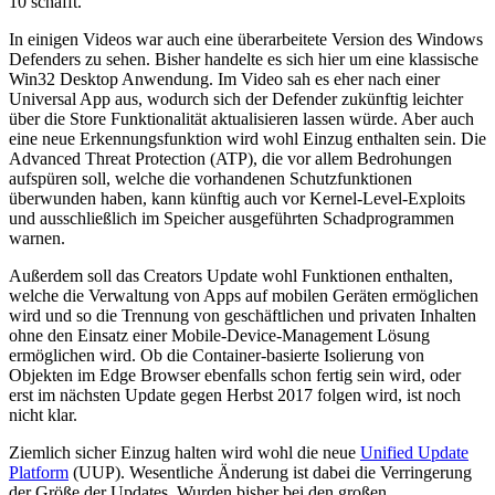
10 schafft.
In einigen Videos war auch eine überarbeitete Version des Windows
Defenders zu sehen. Bisher handelte es sich hier um eine klassische
Win32 Desktop Anwendung. Im Video sah es eher nach einer
Universal App aus, wodurch sich der Defender zukünftig leichter
über die Store Funktionalität aktualisieren lassen würde. Aber auch
eine neue Erkennungsfunktion wird wohl Einzug enthalten sein. Die
Advanced Threat Protection (ATP), die vor allem Bedrohungen
aufspüren soll, welche die vorhandenen Schutzfunktionen
überwunden haben, kann künftig auch vor Kernel-Level-Exploits
und ausschließlich im Speicher ausgeführten Schadprogrammen
warnen.
Außerdem soll das Creators Update wohl Funktionen enthalten,
welche die Verwaltung von Apps auf mobilen Geräten ermöglichen
wird und so die Trennung von geschäftlichen und privaten Inhalten
ohne den Einsatz einer Mobile-Device-Management Lösung
ermöglichen wird. Ob die Container-basierte Isolierung von
Objekten im Edge Browser ebenfalls schon fertig sein wird, oder
erst im nächsten Update gegen Herbst 2017 folgen wird, ist noch
nicht klar.
Ziemlich sicher Einzug halten wird wohl die neue
Unified Update
Platform
(UUP). Wesentliche Änderung ist dabei die Verringerung
der Größe der Updates. Wurden bisher bei den großen