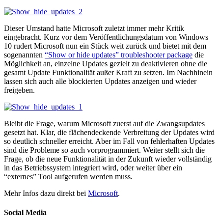
Dieser Umstand hatte Microsoft zuletzt immer mehr Kritik
eingebracht. Kurz vor dem Veröffentlichungsdatum von Windows
10 rudert Microsoft nun ein Stück weit zurück und bietet mit dem
sogenannten
“Show or hide updates” troubleshooter package
die
Möglichkeit an, einzelne Updates gezielt zu deaktivieren ohne die
gesamt Update Funktionalität außer Kraft zu setzen. Im Nachhinein
lassen sich auch alle blockierten Updates anzeigen und wieder
freigeben.
Bleibt die Frage, warum Microsoft zuerst auf die Zwangsupdates
gesetzt hat. Klar, die flächendeckende Verbreitung der Updates wird
so deutlich schneller erreicht. Aber im Fall von fehlerhaften Updates
sind die Probleme so auch vorprogrammiert. Weiter stellt sich die
Frage, ob die neue Funktionalität in der Zukunft wieder vollständig
in das Betriebssystem integriert wird, oder weiter über ein
“externes” Tool aufgerufen werden muss.
Mehr Infos dazu direkt bei
Microsoft
.
Social Media