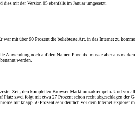
dies mit der Version 85 ebenfalls im Januar umgesetzt.
 Er war mit über 90 Prozent die beliebteste Art, in das Internet zu ko
rte die Anwendung noch auf den Namen Phoenix, musste aber aus marke
mbenannt werden.
zester Zeit, den kompletten Browser Markt umzukrempeln. Und vor alle
Auf Platz zwei folgt mit etwa 27 Prozent schon recht abgeschlagen der 
rt Chrome mit knapp 50 Prozent sehr deutlich vor dem Internet Explorer