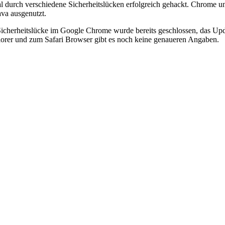
 durch verschiedene Sicherheitslücken erfolgreich gehackt. Chrome und
va ausgenutzt.
 Sicherheitslücke im Google Chrome wurde bereits geschlossen, das Upd
orer und zum Safari Browser gibt es noch keine genaueren Angaben.