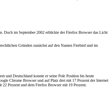
mmen. Doch im September 2002 erblickte der Firefox Browser das Licht
nrechtlichen Gründen zunächst auf den Namen Firebird und im
m und Deutschland konnte er seine Pole Position bis heute
Google Chrome Browser und auf Platz drei mit 17 Prozent der Internet
 mit 22 Prozent und dem Firefox Browser mit 19 Prozent.