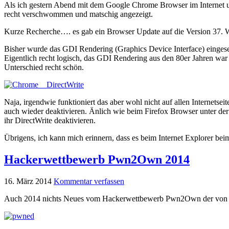
Als ich gestern Abend mit dem Google Chrome Browser im Internet u
recht verschwommen und matschig angezeigt.
Kurze Recherche…. es gab ein Browser Update auf die Version 37. Wie
Bisher wurde das GDI Rendering (Graphics Device Interface) eingesetzt
Eigentlich recht logisch, das GDI Rendering aus den 80er Jahren war 
Unterschied recht schön.
Naja, irgendwie funktioniert das aber wohl nicht auf allen Internetse
auch wieder deaktivieren. Änlich wie beim Firefox Browser unter de
ihr DirectWrite deaktivieren.
Übrigens, ich kann mich erinnern, dass es beim Internet Explorer bei
Hackerwettbewerb Pwn2Own 2014
16. März 2014
Kommentar verfassen
Auch 2014 nichts Neues vom Hackerwettbewerb Pwn2Own der von HP o