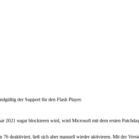
dgültig der Support für den Flash Player.
uar 2021 sogar blockieren wird, wird Microsoft mit dem ersten Patchda
76 deaktiviert, ließ sich aber manuell wieder aktivieren. Mit der Versi