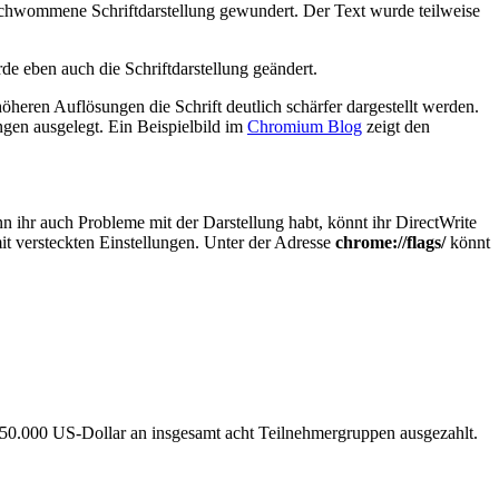
schwommene Schriftdarstellung gewundert. Der Text wurde teilweise
e eben auch die Schriftdarstellung geändert.
öheren Auflösungen die Schrift deutlich schärfer dargestellt werden.
ngen ausgelegt. Ein Beispielbild im
Chromium Blog
zeigt den
nn ihr auch Probleme mit der Darstellung habt, könnt ihr DirectWrite
t versteckten Einstellungen. Unter der Adresse
chrome://flags/
könnt
0.000 US-Dollar an insgesamt acht Teilnehmergruppen ausgezahlt.