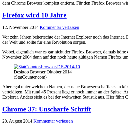
dem Chrome Browser komplett entfernt. Für den Firefox Browser wird 
Firefox wird 10 Jahre
12. November 2014
Kommentar verfassen
Vor zehn Jahren beherrschte der Internet Explorer noch das Internet.
der Welt und sollte für eine Revolution sorgen.
Wobei, eigentlich war es gar nicht der Firefox Browser, damals hö
November 2004 dann auf den noch heute gültigen Namen Firefox u
Desktop Browser Oktober 2014
(StatCounter.com)
Aber egal unter welchem Namen, der neue Browser schaffte es in kür
verteidigen. Mit rund 45 Prozent liegt er noch immer an der Spitze. 
Explorer. Anders sieht es bei der weltweiten Statistik aus. Hier füh
Chrome 37: Unscharfe Schrift
28. August 2014
Kommentar verfassen