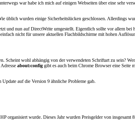
nterwegs war habe ich mich auf einigen Webseiten über eine sehr ver
 üblich wurden einige Sicherheitslücken geschlossen. Allerdings wurd
 und nun auf DirectWrite umgestellt. Eigentlich sollte vor allem bei h
einfach nicht für unsere aktuellen Flachbildschirme mit hohen Auflösu
iten. Scheint wohl abhängig von der verwendeten Schriftart zu sein? We
r Adresse
about:config
gibt es auch beim Chrome Browser eine Seite mi
m Update auf die Version 9 ähnliche Probleme gab.
rganisiert wurde. Dieses Jahr wurden Preisgelder von insgesamt 85