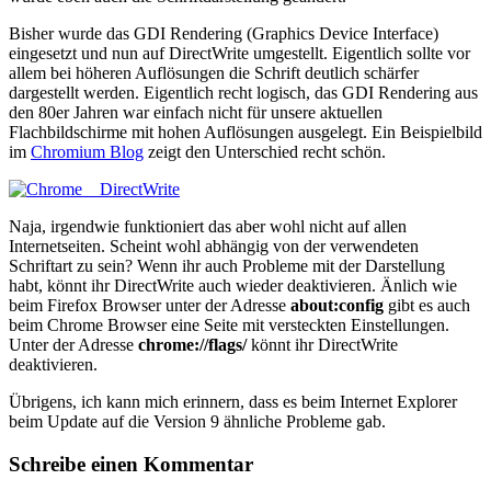
Bisher wurde das GDI Rendering (Graphics Device Interface)
eingesetzt und nun auf DirectWrite umgestellt. Eigentlich sollte vor
allem bei höheren Auflösungen die Schrift deutlich schärfer
dargestellt werden. Eigentlich recht logisch, das GDI Rendering aus
den 80er Jahren war einfach nicht für unsere aktuellen
Flachbildschirme mit hohen Auflösungen ausgelegt. Ein Beispielbild
im
Chromium Blog
zeigt den Unterschied recht schön.
Naja, irgendwie funktioniert das aber wohl nicht auf allen
Internetseiten. Scheint wohl abhängig von der verwendeten
Schriftart zu sein? Wenn ihr auch Probleme mit der Darstellung
habt, könnt ihr DirectWrite auch wieder deaktivieren. Änlich wie
beim Firefox Browser unter der Adresse
about:config
gibt es auch
beim Chrome Browser eine Seite mit versteckten Einstellungen.
Unter der Adresse
chrome://flags/
könnt ihr DirectWrite
deaktivieren.
Übrigens, ich kann mich erinnern, dass es beim Internet Explorer
beim Update auf die Version 9 ähnliche Probleme gab.
Schreibe einen Kommentar