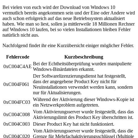
Bei vielen von euch wird der Download von Windows 10
vermutlich bereits angekommen sein und der Eine oder Andere wird
auch schon erfolgreich auf das neue Betriebssystem aktualisiert
haben. Wie man so liest, sollen ja mittlerweile 18 Millionen Rechner
auf Windows 10 laufen, bei so vielen Installationen bleiben Fehler
natürlich nicht aus.
Nachfolgend findet ihr eine Kurzübersicht einiger möglicher Fehler.
Fehlercode
Kurzbeschreibung
Bei der Echtheitsüberprüfung wurden manipulierte
0xC004C4AE
Windows-Binärdateien erkannt.
Der Softwarelizenzierungsdienst hat festgestellt,
dass der angegebene Product Key nicht für
0xC004F061
Neuinstallationen verwendet werden kann, sondern
nur für Aktualisierungen.
Während der Aktivierung dieser Windows-Kopie ist
0xC004FC03
ein Netzwerkproblem aufgetreten.
Vom Aktivierungsserver wurde festgestellt, dass das
0xC004C008
Aktivierungslimit des Product Key überschritten ist.
0xC004C003
Dieser Product Key hat nicht funktioniert.
Vom Aktivierungsserver wurde festgestellt, dass die
0xC004C020
Grenze für Mehrfachaktivierungsschlüssel (Multiple