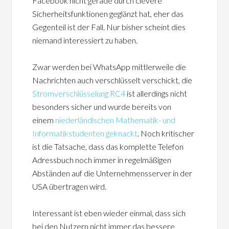
Facebook nicht gerade durch clevere
Sicherheitsfunktionen geglänzt hat, eher das
Gegenteil ist der Fall. Nur bisher scheint dies
niemand interessiert zu haben.
Zwar werden bei WhatsApp mittlerweile die
Nachrichten auch verschlüsselt verschickt, die
Stromverschlüsselung RC4
ist allerdings nicht
besonders sicher und wurde bereits von
einem
niederländischen Mathematik- und
Informatikstudenten geknackt
. Noch kritischer
ist die Tatsache, dass das komplette Telefon
Adressbuch noch immer in regelmäßigen
Abständen auf die Unternehmensserver in der
USA übertragen wird.
Interessant ist eben wieder einmal, dass sich
bei den Nutzern nicht immer das bessere