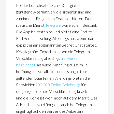
Produkt durchsetzt. Schließlich gibt es
genügend Alternativen, die sicherer sind und
zumindest die gleichen Features bieten. Der
russische Dienst
Telegram
wäre so ein Beispiel.
Die App ist kostenlos und bietet eine End-to-
End Verschlüsselung. Allerdings nur, wenn man
explizit einen sogenannten Secret Chat startet.
Kryptografie-Experten haben die Telegram-
Verschlüsselung allerdings
als Murks
bezeichnet
, als wilde Mischung aus zum Teil
hoffnungslos veralteten und als angreifbar
geltenden Bausteinen. Allerdings bieten die
Entwickler
200.000 Dollar Belohnung
für
denjenigen, der die Verschlüsselung knackt…
und die Kohle ist wohl noch auf dem Markt. Das
Adressbuch wird übrigens auch bei Telegram
ungefragt auf den Server des Anbieters