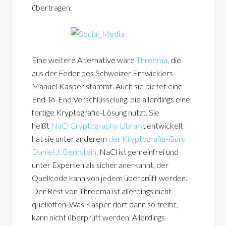
übertragen.
Eine weitere Alternative wäre
Threema
, die
aus der Feder des Schweizer Entwicklers
Manuel Kasper stammt. Auch sie bietet eine
End-To-End Verschlüsselung, die allerdings eine
fertige Kryptografie-Lösung nutzt. Sie
heißt
NaCl Cryptography Library
, entwickelt
hat sie unter anderem
der Kryptografie-Guru
Daniel J. Bernstein
. NaCl ist gemeinfrei und
unter Experten als sicher anerkannt, der
Quellcode kann von jedem überprüft werden.
Der Rest von Threema ist allerdings nicht
quelloffen. Was Kasper dort dann so treibt,
kann nicht überprüft werden. Allerdings