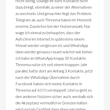
recht wenig, solange ihr eure Kontakte nicht
dazu bringt, ebenfalls zu einer der Alternativen
zu wechseln. Und genau hier liegt das Problem.
Telegram als auch Threema haben im Moment
enorme Zuwächse bei der Nutzeranzahl. Nur
wage ich einmal zu behaupten, dass der
Aufschrei im Internet in spätestens einem
Monat wieder vergessen ist, und WhatsApp
dann wieder genauso rasant wächst wie bisher.
Ich habe im WhatsApp knapp 50 Kontakte.
Threema nutze ich seit einem knappen Jahr
parallel, hatte dort am Anfang 3 Kontakte, jetzt
nach der WhatsApp Übernahme durch
Facebook haben sich meine Kontakte in
Threema auf 6 (!!!) verdoppelt. Und so geht es
den anderen Nutzern sicher auch, weshalb sich
die Akzeptanz vermutlich in Grenzen halten
wird und ein Großteil dann eben wie bisher