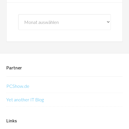
Archiv
Partner
PCShow.de
Yet another IT Blog
Links