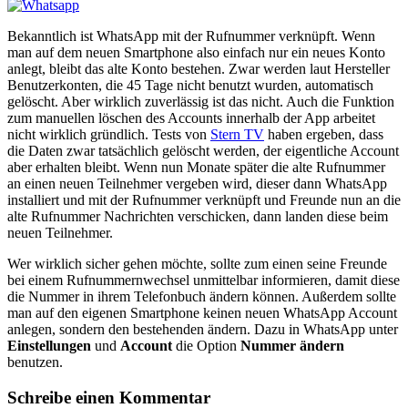
Bekanntlich ist WhatsApp mit der Rufnummer verknüpft. Wenn
man auf dem neuen Smartphone also einfach nur ein neues Konto
anlegt, bleibt das alte Konto bestehen. Zwar werden laut Hersteller
Benutzerkonten, die 45 Tage nicht benutzt wurden, automatisch
gelöscht. Aber wirklich zuverlässig ist das nicht. Auch die Funktion
zum manuellen löschen des Accounts innerhalb der App arbeitet
nicht wirklich gründlich. Tests von
Stern TV
haben ergeben, dass
die Daten zwar tatsächlich gelöscht werden, der eigentliche Account
aber erhalten bleibt. Wenn nun Monate später die alte Rufnummer
an einen neuen Teilnehmer vergeben wird, dieser dann WhatsApp
installiert und mit der Rufnummer verknüpft und Freunde nun an die
alte Rufnummer Nachrichten verschicken, dann landen diese beim
neuen Teilnehmer.
Wer wirklich sicher gehen möchte, sollte zum einen seine Freunde
bei einem Rufnummernwechsel unmittelbar informieren, damit diese
die Nummer in ihrem Telefonbuch ändern können. Außerdem sollte
man auf den eigenen Smartphone keinen neuen WhatsApp Account
anlegen, sondern den bestehenden ändern. Dazu in WhatsApp unter
Einstellungen
und
Account
die Option
Nummer ändern
benutzen.
Schreibe einen Kommentar