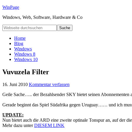
WinPage
Windows, Web, Software, Hardware & Co
Home
Blog
Windows
Windows 8
Windows 10
Vuvuzela Filter
16. Juni 2010
Kommentar verfassen
Geile Sache….. der Bezahlsender SKY bietet seinen Abonnementen ab 
Gerade beginnt das Spiel Südafrika gegen Uruguay…… und ich muss s
UPDATE:
Nun bietet auch die ARD eine zweite optinale Tonspur an, auf der die
Mehr dazu unter
DIESEM LINK