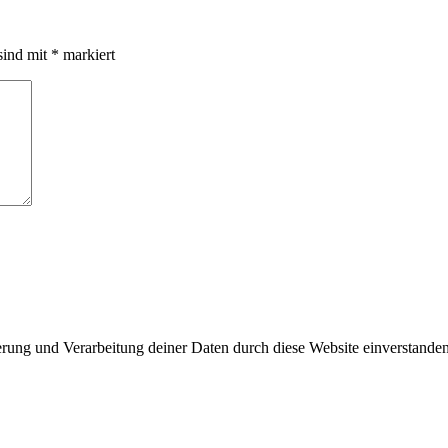
sind mit
*
markiert
herung und Verarbeitung deiner Daten durch diese Website einverstande