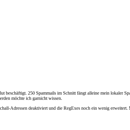
lut beschäftigt. 250 Spammails im Schnitt fängt alleine mein lokaler 
erden möchte ich garnicht wissen.
tchall-Adressen deaktiviert und die RegExes noch ein wenig erweitert