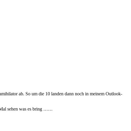
Spamihilator ab. So um die 10 landen dann noch in meinem Outlook-
. Mal sehen was es bring ……