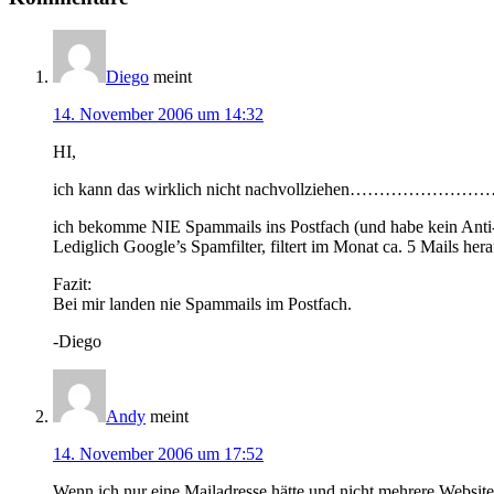
Diego
meint
14. November 2006 um 14:32
HI,
ich kann das wirklich nicht nachvollziehen………………
ich bekomme NIE Spammails ins Postfach (und habe kein Anti-
Lediglich Google’s Spamfilter, filtert im Monat ca. 5 Mails hera
Fazit:
Bei mir landen nie Spammails im Postfach.
-Diego
Andy
meint
14. November 2006 um 17:52
Wenn ich nur eine Mailadresse hätte und nicht mehrere Website