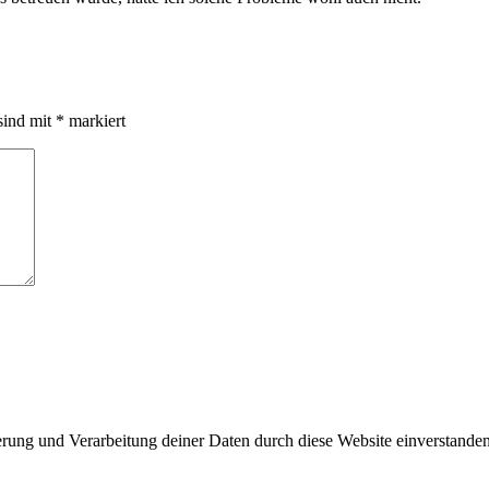
sind mit
*
markiert
herung und Verarbeitung deiner Daten durch diese Website einverstande