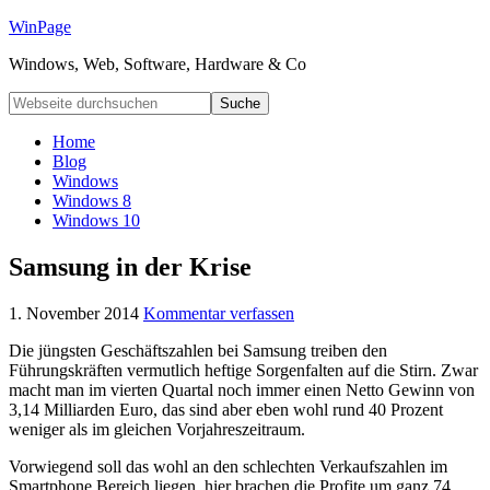
WinPage
Windows, Web, Software, Hardware & Co
Home
Blog
Windows
Windows 8
Windows 10
Samsung in der Krise
1. November 2014
Kommentar verfassen
Die jüngsten Geschäftszahlen bei Samsung treiben den
Führungskräften vermutlich heftige Sorgenfalten auf die Stirn. Zwar
macht man im vierten Quartal noch immer einen Netto Gewinn von
3,14 Milliarden Euro, das sind aber eben wohl rund 40 Prozent
weniger als im gleichen Vorjahreszeitraum.
Vorwiegend soll das wohl an den schlechten Verkaufszahlen im
Smartphone Bereich liegen, hier brachen die Profite um ganz 74