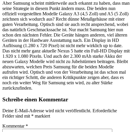
Aber Samsung scheint mittlerweile auch erkannt zu haben, dass man
seine Strategie in diesem Punkt ändern muss. Die beiden nun
offiziell vorgestellten Modelle Galaxy A3 (4,5 Zoll) und A5 (5 Zoll)
zeichnen sich wodurch aus? Recht dünne Metallgehäuse mit einer
guten Verarbeitung. Optisch sind sie auch recht ansprechend, wobei
das natürlich Geschmackssache ist. Nur macht Samsung hier nun
schon den nächsten Fehler. Die Geräte hängen anderen, viel älteren
Geräten in der Hardware Ausstattung nach. Ein Display in HD
Auflösung (1.280 x 720 Pixel) ist nicht mehr wirklich up to date.
Das nicht mehr ganz aktuelle Nexus 5 hatte ein Full-HD Display mit
1.920 x 1.080 Pixeln. Und auch der 2.300 mAh starke Akku der
neuen Galaxy Modelle wird nicht zu Jubelstürmen beitragen. Bleibt
abzuwarten, welchen Preis Samsung für die beiden Modelle
aufrufen wird. Optisch und von der Verarbeitung ist das schon mal
ein richtiger Schritt, die anderen Kritikpunkte zeigen aber, dass es
noch ein weiter Weg für Samsung sein wird, zu alter Stärke
zurückzufinden.
Schreibe einen Kommentar
Deine E-Mail-Adresse wird nicht veröffentlicht.
Erforderliche
Felder sind mit
*
markiert
Kommentar
*