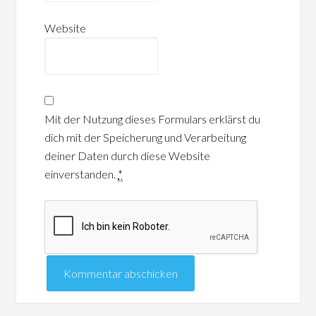
Website
Mit der Nutzung dieses Formulars erklärst du
dich mit der Speicherung und Verarbeitung
deiner Daten durch diese Website
einverstanden.
*