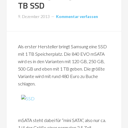
TB SSD
9. Dezember 2013
Kommentar verfassen
Als erster Hersteller bringt Samsung eine SSD
mit 1 TB Speicherplatz. Die 840 EVO mSATA
wird es in den Varianten mit 120 GB, 250 GB,
500 GB und eben mit 1 TB geben. Die größte
Variante wird mit rund 480 Euro zu Buche
schlagen.
mSATA steht dabei für “mini SATA”, also nur ca.
1/4 der Größe einer normalen 2,5 Zoll