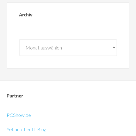
Archiv
Archiv
Partner
PCShow.de
Yet another IT Blog