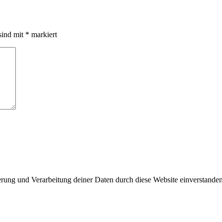
sind mit
*
markiert
herung und Verarbeitung deiner Daten durch diese Website einverstande