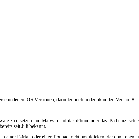
erschiedenen iOS Versionen, darunter auch in der aktuellen Version 8.1
tware zu ersetzen und Malware auf das iPhone oder das iPad einzuschle
ereits seit Juli bekannt.
k in einer E-Mail oder einer Textnachricht anzuklicken, der dann eben