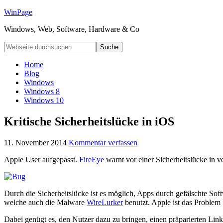
WinPage
Windows, Web, Software, Hardware & Co
Home
Blog
Windows
Windows 8
Windows 10
Kritische Sicherheitslücke in iOS
11. November 2014
Kommentar verfassen
Apple User aufgepasst.
FireEye
warnt vor einer Sicherheitslücke in v
Durch die Sicherheitslücke ist es möglich, Apps durch gefälschte Sof
welche auch die Malware
WireLurker
benutzt. Apple ist das Problem b
Dabei genügt es, den Nutzer dazu zu bringen, einen präparierten Lin