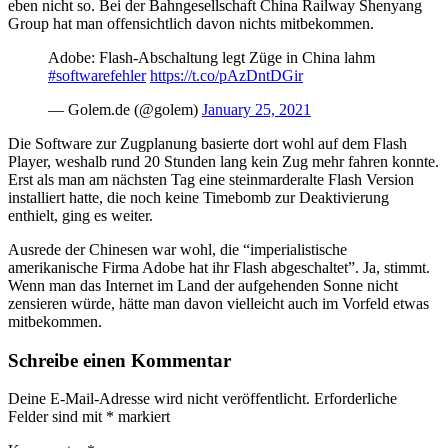
eben nicht so. Bei der Bahngesellschaft China Railway Shenyang
Group hat man offensichtlich davon nichts mitbekommen.
Adobe: Flash-Abschaltung legt Züge in China lahm
#softwarefehler
https://t.co/pAzDntDGir
— Golem.de (@golem)
January 25, 2021
Die Software zur Zugplanung basierte dort wohl auf dem Flash
Player, weshalb rund 20 Stunden lang kein Zug mehr fahren konnte.
Erst als man am nächsten Tag eine steinmarderalte Flash Version
installiert hatte, die noch keine Timebomb zur Deaktivierung
enthielt, ging es weiter.
Ausrede der Chinesen war wohl, die “imperialistische
amerikanische Firma Adobe hat ihr Flash abgeschaltet”. Ja, stimmt.
Wenn man das Internet im Land der aufgehenden Sonne nicht
zensieren würde, hätte man davon vielleicht auch im Vorfeld etwas
mitbekommen.
Schreibe einen Kommentar
Deine E-Mail-Adresse wird nicht veröffentlicht.
Erforderliche
Felder sind mit
*
markiert