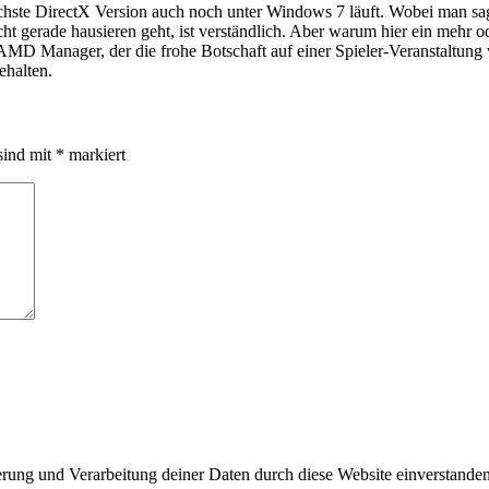
e nächste DirectX Version auch noch unter Windows 7 läuft. Wobei man
nicht gerade hausieren geht, ist verständlich. Aber warum hier ein meh
AMD Manager, der die frohe Botschaft auf einer Spieler-Veranstaltung 
ehalten.
sind mit
*
markiert
herung und Verarbeitung deiner Daten durch diese Website einverstande