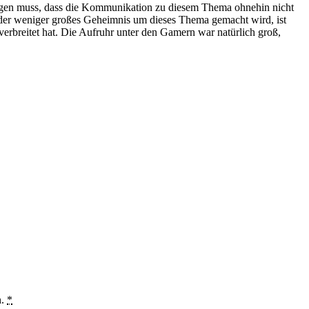
 sagen muss, dass die Kommunikation zu diesem Thema ohnehin nicht
r oder weniger großes Geheimnis um dieses Thema gemacht wird, ist
verbreitet hat. Die Aufruhr unter den Gamern war natürlich groß,
n.
*