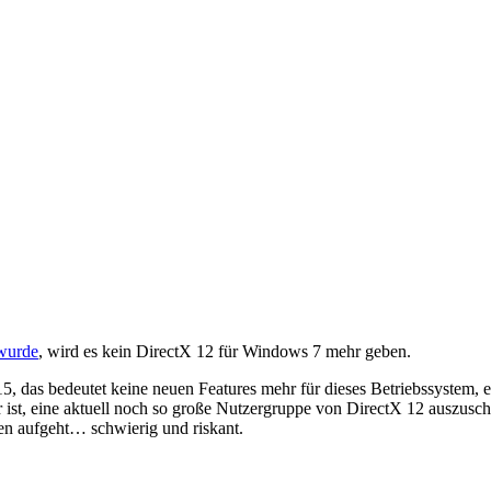
wurde
, wird es kein DirectX 12 für Windows 7 mehr geben.
, das bedeutet keine neuen Features mehr für dieses Betriebssystem, e
er ist, eine aktuell noch so große Nutzergruppe von DirectX 12 auszus
n aufgeht… schwierig und riskant.