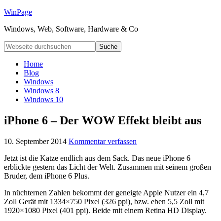
WinPage
Windows, Web, Software, Hardware & Co
Home
Blog
Windows
Windows 8
Windows 10
iPhone 6 – Der WOW Effekt bleibt aus
10. September 2014
Kommentar verfassen
Jetzt ist die Katze endlich aus dem Sack. Das neue iPhone 6
erblickte gestern das Licht der Welt. Zusammen mit seinem großen
Bruder, dem iPhone 6 Plus.
In nüchternen Zahlen bekommt der geneigte Apple Nutzer ein 4,7
Zoll Gerät mit 1334×750 Pixel (326 ppi), bzw. eben 5,5 Zoll mit
1920×1080 Pixel (401 ppi). Beide mit einem Retina HD Display.