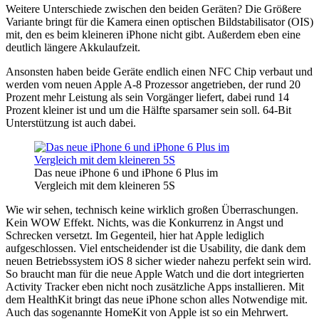
Weitere Unterschiede zwischen den beiden Geräten? Die Größere
Variante bringt für die Kamera einen optischen Bildstabilisator (OIS)
mit, den es beim kleineren iPhone nicht gibt. Außerdem eben eine
deutlich längere Akkulaufzeit.
Ansonsten haben beide Geräte endlich einen NFC Chip verbaut und
werden vom neuen Apple A-8 Prozessor angetrieben, der rund 20
Prozent mehr Leistung als sein Vorgänger liefert, dabei rund 14
Prozent kleiner ist und um die Hälfte sparsamer sein soll. 64-Bit
Unterstützung ist auch dabei.
Das neue iPhone 6 und iPhone 6 Plus im
Vergleich mit dem kleineren 5S
Wie wir sehen, technisch keine wirklich großen Überraschungen.
Kein WOW Effekt. Nichts, was die Konkurrenz in Angst und
Schrecken versetzt. Im Gegenteil, hier hat Apple lediglich
aufgeschlossen. Viel entscheidender ist die Usability, die dank dem
neuen Betriebssystem iOS 8 sicher wieder nahezu perfekt sein wird.
So braucht man für die neue Apple Watch und die dort integrierten
Activity Tracker eben nicht noch zusätzliche Apps installieren. Mit
dem HealthKit bringt das neue iPhone schon alles Notwendige mit.
Auch das sogenannte HomeKit von Apple ist so ein Mehrwert.