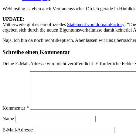
Webhosting ist eben auch Vertrauenssache. Ob ich gerade in Hinblic
UPDATE:
Mittlerweile gibt es ein offizielles
Statement von domainFactory
: “Di
ergeben sich durch die neuen Eigentumsverhältnisse damit keinerl
Naja, ich bin da noch recht skeptisch. Aber lassen wir uns überrasche
Schreibe einen Kommentar
Deine E-Mail-Adresse wird nicht veröffentlicht.
Erforderliche Felder 
Kommentar
*
Name
E-Mail-Adresse