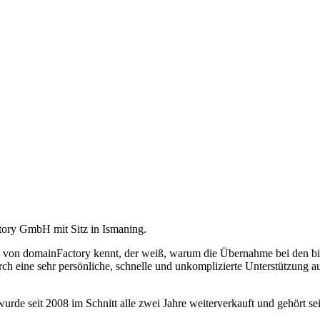
ry GmbH mit Sitz in Ismaning.
ie von domainFactory kennt, der weiß, warum die Übernahme bei den b
rch eine sehr persönliche, schnelle und unkomplizierte Unterstützung 
de seit 2008 im Schnitt alle zwei Jahre weiterverkauft und gehört sei