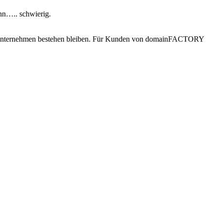
nn….. schwierig.
s Unternehmen bestehen bleiben. Für Kunden von domainFACTORY