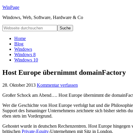
WinPage
Windows, Web, Software, Hardware & Co
Home
Blog
Windows
Windows 8
Windows 10
Host Europe übernimmt domainFactory
28. Oktober 2013
Kommentar verfassen
Großer Schock am Abend…. Host Europe übernimmt die domainFacto
Wer die Geschichte von Host Europe verfolgt hat und die Philosoph
Support des Ismaninger Unternehmens zeichnete sich bisher stehts du
eben stets im Vordergrund.
Gehostet wurde in deutschen Rechenzentren. Host Europe hingegen wur
britischen
Private-Equity
-Unternehmen mit Sitz in London.