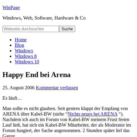
WinPage
Windows, Web, Software, Hardware & Co
Home
Blog
Windows
Windows 8
Windows 10
Happy End bei Arena
25. August 2006
Kommentar verfassen
Es läuft…
Man sollte es nicht glauben. Seit gestern klappt der Empfang von
ARENA über Kabel-BW (siehe “
Nichts neues bei ARENA
“).
Nachdem ich auch im Forum von Kabel-BW meinem Frust freien
Lauf ließ, hat sich ein Kabel-BW Mitarbeiter, der als Moderator im
Forum fungiert, der Sache angenommen. 2 Stunden später lief das
Ganze.