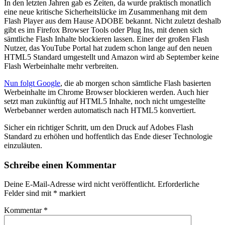
In den letzten Jahren gab es Zeiten, da wurde praktisch monatlich
eine neue kritische Sicherheitslücke im Zusammenhang mit dem
Flash Player aus dem Hause ADOBE bekannt. Nicht zuletzt deshalb
gibt es im Firefox Browser Tools oder Plug Ins, mit denen sich
sämtliche Flash Inhalte blockieren lassen. Einer der großen Flash
Nutzer, das YouTube Portal hat zudem schon lange auf den neuen
HTML5 Standard umgestellt und Amazon wird ab September keine
Flash Werbeinhalte mehr verbreiten.
Nun folgt Google
, die ab morgen schon sämtliche Flash basierten
Werbeinhalte im Chrome Browser blockieren werden. Auch hier
setzt man zukünftig auf HTML5 Inhalte, noch nicht umgestellte
Werbebanner werden automatisch nach HTML5 konvertiert.
Sicher ein richtiger Schritt, um den Druck auf Adobes Flash
Standard zu erhöhen und hoffentlich das Ende dieser Technologie
einzuläuten.
Schreibe einen Kommentar
Deine E-Mail-Adresse wird nicht veröffentlicht.
Erforderliche
Felder sind mit
*
markiert
Kommentar
*