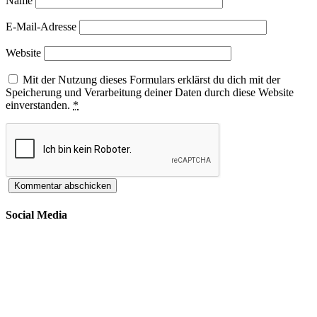
Name
E-Mail-Adresse
Website
Mit der Nutzung dieses Formulars erklärst du dich mit der
Speicherung und Verarbeitung deiner Daten durch diese Website
einverstanden.
*
Social Media