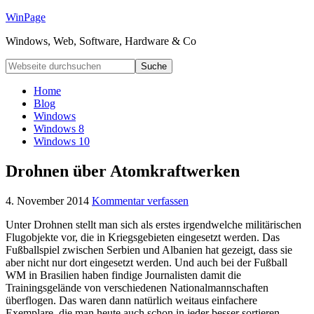
WinPage
Windows, Web, Software, Hardware & Co
Home
Blog
Windows
Windows 8
Windows 10
Drohnen über Atomkraftwerken
4. November 2014
Kommentar verfassen
Unter Drohnen stellt man sich als erstes irgendwelche militärischen
Flugobjekte vor, die in Kriegsgebieten eingesetzt werden. Das
Fußballspiel zwischen Serbien und Albanien hat gezeigt, dass sie
aber nicht nur dort eingesetzt werden. Und auch bei der Fußball
WM in Brasilien haben findige Journalisten damit die
Trainingsgelände von verschiedenen Nationalmannschaften
überflogen. Das waren dann natürlich weitaus einfachere
Exemplare, die man heute auch schon in jeder besser sortieren