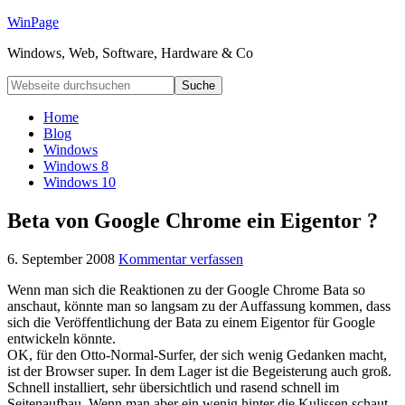
WinPage
Windows, Web, Software, Hardware & Co
Home
Blog
Windows
Windows 8
Windows 10
Beta von Google Chrome ein Eigentor ?
6. September 2008
Kommentar verfassen
Wenn man sich die Reaktionen zu der Google Chrome Bata so
anschaut, könnte man so langsam zu der Auffassung kommen, dass
sich die Veröffentlichung der Bata zu einem Eigentor für Google
entwickeln könnte.
OK, für den Otto-Normal-Surfer, der sich wenig Gedanken macht,
ist der Browser super. In dem Lager ist die Begeisterung auch groß.
Schnell installiert, sehr übersichtlich und rasend schnell im
Seitenaufbau. Wenn man aber ein wenig hinter die Kulissen schaut,