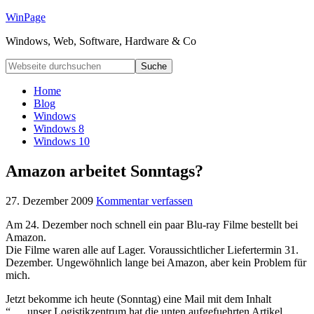
WinPage
Windows, Web, Software, Hardware & Co
Home
Blog
Windows
Windows 8
Windows 10
Amazon arbeitet Sonntags?
27. Dezember 2009
Kommentar verfassen
Am 24. Dezember noch schnell ein paar Blu-ray Filme bestellt bei
Amazon.
Die Filme waren alle auf Lager. Voraussichtlicher Liefertermin 31.
Dezember. Ungewöhnlich lange bei Amazon, aber kein Problem für
mich.
Jetzt bekomme ich heute (Sonntag) eine Mail mit dem Inhalt
“…..unser Logistikzentrum hat die unten aufgefuehrten Artikel