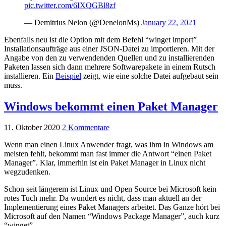
pic.twitter.com/6IXQGBl8zf
— Demitrius Nelon (@DenelonMs)
January 22, 2021
Ebenfalls neu ist die Option mit dem Befehl “winget import”
Installationsaufträge aus einer JSON-Datei zu importieren. Mit der
Angabe von den zu verwendenden Quellen und zu installierenden
Paketen lassen sich dann mehrere Softwarepakete in einem Rutsch
installieren. Ein
Beispiel
zeigt, wie eine solche Datei aufgebaut sein
muss.
Windows bekommt einen Paket Manager
11. Oktober 2020
2 Kommentare
Wenn man einen Linux Anwender fragt, was ihm in Windows am
meisten fehlt, bekommt man fast immer die Antwort “einen Paket
Manager”. Klar, immerhin ist ein Paket Manager in Linux nicht
wegzudenken.
Schon seit längerem ist Linux und Open Source bei Microsoft kein
rotes Tuch mehr. Da wundert es nicht, dass man aktuell an der
Implementierung eines Paket Managers arbeitet. Das Ganze hört bei
Microsoft auf den Namen “Windows Package Manager”, auch kurz
“winget”.