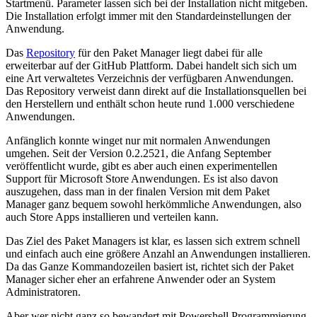
Startmenü. Parameter lassen sich bei der Installation nicht mitgeben.
Die Installation erfolgt immer mit den Standardeinstellungen der
Anwendung.
Das
Repository
für den Paket Manager liegt dabei für alle
erweiterbar auf der GitHub Plattform. Dabei handelt sich sich um
eine Art verwaltetes Verzeichnis der verfügbaren Anwendungen.
Das Repository verweist dann direkt auf die Installationsquellen bei
den Herstellern und enthält schon heute rund 1.000 verschiedene
Anwendungen.
Anfänglich konnte winget nur mit normalen Anwendungen
umgehen. Seit der Version 0.2.2521, die Anfang September
veröffentlicht wurde, gibt es aber auch einen experimentellen
Support für Microsoft Store Anwendungen. Es ist also davon
auszugehen, dass man in der finalen Version mit dem Paket
Manager ganz bequem sowohl herkömmliche Anwendungen, also
auch Store Apps installieren und verteilen kann.
Das Ziel des Paket Managers ist klar, es lassen sich extrem schnell
und einfach auch eine größere Anzahl an Anwendungen installieren.
Da das Ganze Kommandozeilen basiert ist, richtet sich der Paket
Manager sicher eher an erfahrene Anwender oder an System
Administratoren.
Aber wer nicht ganz so bewandert mit Powershell Programmierung