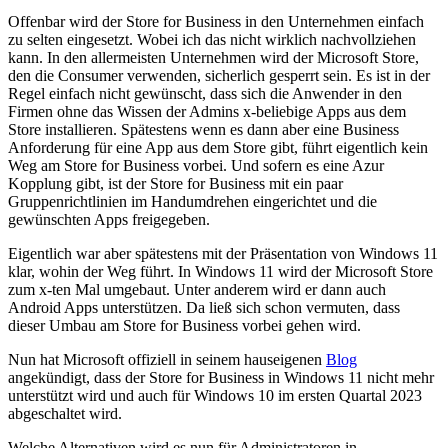
Offenbar wird der Store for Business in den Unternehmen einfach
zu selten eingesetzt. Wobei ich das nicht wirklich nachvollziehen
kann. In den allermeisten Unternehmen wird der Microsoft Store,
den die Consumer verwenden, sicherlich gesperrt sein. Es ist in der
Regel einfach nicht gewünscht, dass sich die Anwender in den
Firmen ohne das Wissen der Admins x-beliebige Apps aus dem
Store installieren. Spätestens wenn es dann aber eine Business
Anforderung für eine App aus dem Store gibt, führt eigentlich kein
Weg am Store for Business vorbei. Und sofern es eine Azur
Kopplung gibt, ist der Store for Business mit ein paar
Gruppenrichtlinien im Handumdrehen eingerichtet und die
gewünschten Apps freigegeben.
Eigentlich war aber spätestens mit der Präsentation von Windows 11
klar, wohin der Weg führt. In Windows 11 wird der Microsoft Store
zum x-ten Mal umgebaut. Unter anderem wird er dann auch
Android Apps unterstützen. Da ließ sich schon vermuten, dass
dieser Umbau am Store for Business vorbei gehen wird.
Nun hat Microsoft offiziell in seinem hauseigenen
Blog
angekündigt, dass der Store for Business in Windows 11 nicht mehr
unterstützt wird und auch für Windows 10 im ersten Quartal 2023
abgeschaltet wird.
Welche Alternativen wird es nun für Administratoren in