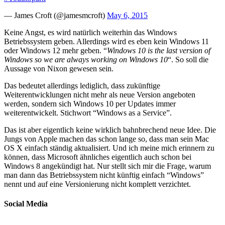
— James Croft (@jamesmcroft)
May 6, 2015
Keine Angst, es wird natürlich weiterhin das Windows
Betriebssystem geben. Allerdings wird es eben kein Windows 11
oder Windows 12 mehr geben. “
Windows 10 is the last version of
Windows so we are always working on Windows 10
“. So soll die
Aussage von Nixon gewesen sein.
Das bedeutet allerdings lediglich, dass zukünftige
Weiterentwicklungen nicht mehr als neue Version angeboten
werden, sondern sich Windows 10 per Updates immer
weiterentwickelt. Stichwort “Windows as a Service”.
Das ist aber eigentlich keine wirklich bahnbrechend neue Idee. Die
Jungs von Apple machen das schon lange so, dass man sein Mac
OS X einfach ständig aktualisiert. Und ich meine mich erinnern zu
können, dass Microsoft ähnliches eigentlich auch schon bei
Windows 8 angekündigt hat. Nur stellt sich mir die Frage, warum
man dann das Betriebssystem nicht künftig einfach “Windows”
nennt und auf eine Versionierung nicht komplett verzichtet.
Social Media