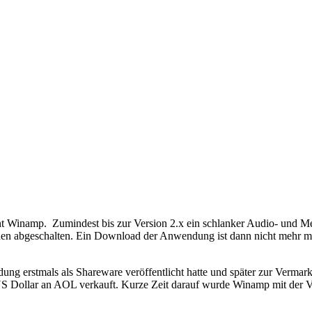
nnt Winamp. Zumindest bis zur Version 2.x ein schlanker Audio- und M
en abgeschalten. Ein Download der Anwendung ist dann nicht mehr mög
dung erstmals als Shareware veröffentlicht hatte und später zur Verm
S Dollar an AOL verkauft. Kurze Zeit darauf wurde Winamp mit der V