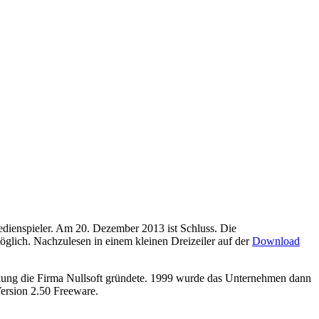
edienspieler. Am 20. Dezember 2013 ist Schluss. Die
lich. Nachzulesen in einem kleinen Dreizeiler auf der
Download
arkung die Firma Nullsoft gründete. 1999 wurde das Unternehmen dann
ersion 2.50 Freeware.