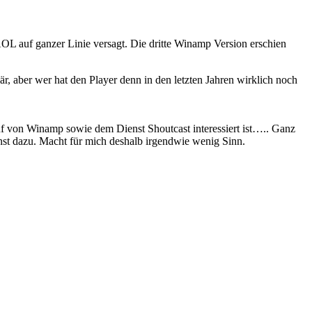
OL auf ganzer Linie versagt. Die dritte Winamp Version erschien
, aber wer hat den Player denn in den letzten Jahren wirklich noch
uf von Winamp sowie dem Dienst Shoutcast interessiert ist….. Ganz
nst dazu. Macht für mich deshalb irgendwie wenig Sinn.