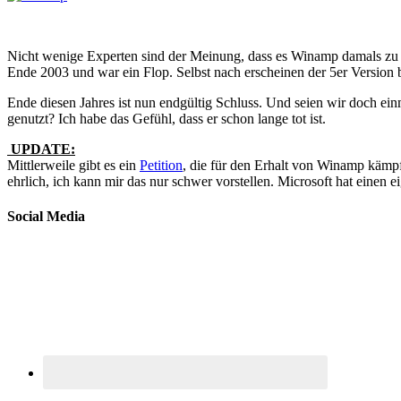
Nicht wenige Experten sind der Meinung, dass es Winamp damals zu d
Ende 2003 und war ein Flop. Selbst nach erscheinen der 5er Version 
Ende diesen Jahres ist nun endgültig Schluss. Und seien wir doch ei
genutzt? Ich habe das Gefühl, dass er schon lange tot ist.
UPDATE:
Mittlerweile gibt es ein
Petition
, die für den Erhalt von Winamp kämp
ehrlich, ich kann mir das nur schwer vorstellen. Microsoft hat eine
Social Media