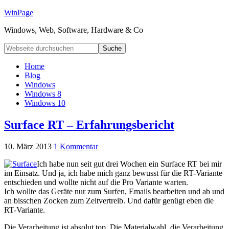
WinPage
Windows, Web, Software, Hardware & Co
Home
Blog
Windows
Windows 8
Windows 10
Surface RT – Erfahrungsbericht
10. März 2013
1 Kommentar
Ich habe nun seit gut drei Wochen ein Surface RT bei mir
im Einsatz. Und ja, ich habe mich ganz bewusst für die RT-Variante
entschieden und wollte nicht auf die Pro Variante warten.
Ich wollte das Geräte nur zum Surfen, Emails bearbeiten und ab und
an bisschen Zocken zum Zeitvertreib. Und dafür genügt eben die
RT-Variante.
Die Verarbeitung ist absolut top. Die Materialwahl, die Verarbeitung