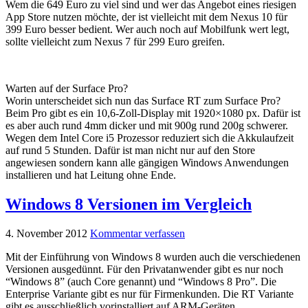
Wem die 649 Euro zu viel sind und wer das Angebot eines riesigen
App Store nutzen möchte, der ist vielleicht mit dem Nexus 10 für
399 Euro besser bedient. Wer auch noch auf Mobilfunk wert legt,
sollte vielleicht zum Nexus 7 für 299 Euro greifen.
Warten auf der Surface Pro?
Worin unterscheidet sich nun das Surface RT zum Surface Pro?
Beim Pro gibt es ein 10,6-Zoll-Display mit 1920×1080 px. Dafür ist
es aber auch rund 4mm dicker und mit 900g rund 200g schwerer.
Wegen dem Intel Core i5 Prozessor reduziert sich die Akkulaufzeit
auf rund 5 Stunden. Dafür ist man nicht nur auf den Store
angewiesen sondern kann alle gängigen Windows Anwendungen
installieren und hat Leitung ohne Ende.
Windows 8 Versionen im Vergleich
4. November 2012
Kommentar verfassen
Mit der Einführung von Windows 8 wurden auch die verschiedenen
Versionen ausgedünnt. Für den Privatanwender gibt es nur noch
“Windows 8” (auch Core genannt) und “Windows 8 Pro”. Die
Enterprise Variante gibt es nur für Firmenkunden. Die RT Variante
gibt es ausschließlich vorinstalliert auf ARM-Geräten.