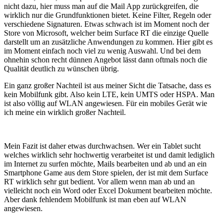
nicht dazu, hier muss man auf die Mail App zurückgreifen, die
wirklich nur die Grundfunktionen bietet. Keine Filter, Regeln oder
verschiedene Signaturen. Etwas schwach ist im Moment noch der
Store von Microsoft, welcher beim Surface RT die einzige Quelle
darstellt um an zusätzliche Anwendungen zu kommen. Hier gibt es
im Moment einfach noch viel zu wenig Auswahl. Und bei dem
ohnehin schon recht dünnen Angebot lässt dann oftmals noch die
Qualität deutlich zu wünschen übrig.
Ein ganz großer Nachteil ist aus meiner Sicht die Tatsache, dass es
kein Mobilfunk gibt. Also kein LTE, kein UMTS oder HSPA. Man
ist also völlig auf WLAN angewiesen. Für ein mobiles Gerät wie
ich meine ein wirklich großer Nachteil.
Mein Fazit ist daher etwas durchwachsen. Wer ein Tablet sucht
welches wirklich sehr hochwertig verarbeitet ist und damit lediglich
im Internet zu surfen möchte, Mails bearbeiten und ab und an ein
Smartphone Game aus dem Store spielen, der ist mit dem Surface
RT wirklich sehr gut bedient. Vor allem wenn man ab und an
vielleicht noch ein Word oder Excel Dokument bearbeiten möchte.
Aber dank fehlendem Mobilfunk ist man eben auf WLAN
angewiesen.