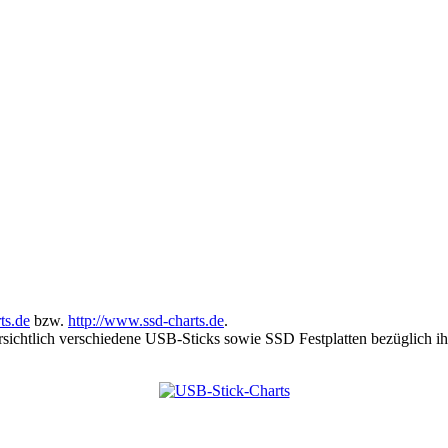
ts.de
bzw.
http://www.ssd-charts.de
.
sichtlich verschiedene USB-Sticks sowie SSD Festplatten bezüglich ihr