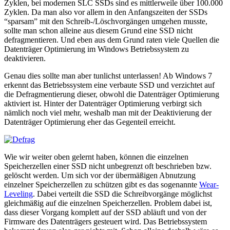
Zyklen, bei modernen SLC SSDs sind es mittlerweile über 100.000
Zyklen. Da man also vor allem in den Anfangszeiten der SSDs
“sparsam” mit den Schreib-/Löschvorgängen umgehen musste,
sollte man schon alleine aus diesem Grund eine SSD nicht
defragmentieren. Und eben aus dem Grund raten viele Quellen die
Datenträger Optimierung im Windows Betriebssystem zu
deaktivieren.
Genau dies sollte man aber tunlichst unterlassen! Ab Windows 7
erkennt das Betriebssystem eine verbaute SSD und verzichtet auf
die Defragmentierung dieser, obwohl die Datenträger Optimierung
aktiviert ist. Hinter der Datenträger Optimierung verbirgt sich
nämlich noch viel mehr, weshalb man mit der Deaktivierung der
Datenträger Optimierung eher das Gegenteil erreicht.
Wie wir weiter oben gelernt haben, können die einzelnen
Speicherzellen einer SSD nicht unbegrenzt oft beschrieben bzw.
gelöscht werden. Um sich vor der übermäßigen Abnutzung
einzelner Speicherzellen zu schützen gibt es das sogenannte
Wear-
Leveling
. Dabei verteilt die SSD die Schreibvorgänge möglichst
gleichmäßig auf die einzelnen Speicherzellen. Problem dabei ist,
dass dieser Vorgang komplett auf der SSD abläuft und von der
Firmware des Datenträgers gesteuert wird. Das Betriebssystem