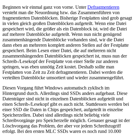
Beginnen wir einmal ganz von vorne. Unter
Defragmentieren
versteht man die Neuordnung bzw. das Zusammenführen von
fragmentierten Datenblöcken. Bisherige Festplatten sind grob gesagt
in vielen gleich großen Datenblöcken aufgeteilt. Wenn eine Datei
gespeichert wird, die größer als ein Datenblock ist, wird die Datei
auf mehrere Datenblöcke aufgeteilt. Wenn nun nicht genügend
zusammenhängende Datenblöcke vorhanden sind, wir die Datei
dann eben an mehreren komplett anderen Stellen auf der Festplatte
gespeichert. Beim Lesen einer Datei, die auf mehreren nicht
zusammenhängenden Datenblöcken gespeichert ist, muss nun der
Schreib-/Lesekopf der Festplatte von einer Stelle zur anderen
springen, was eben unnötig Zeit kostet. Deshalb sollte man
Festplatten von Zeit zu Zeit defragmentieren. Dabei werden die
verteilten Datenblöcke umsortiert und wieder zusammengeführt.
Diesen Vorgang führt Windows automatisch zyklisch im
Hintergrund durch. Allerdings sind SSDs anders aufgebaut. Diese
Datenträger sind nicht in einzelnen Datenblöcken aufgeteilt und
einen Schreib-/Lesekopf gibt es auch nicht. Stattdessen werden bei
einer SSD die Daten in Chips gespeichert, aufgeteilt in einzelne
Speicherzellen. Dabei sind allerdings nicht beliebig viele
Schreibvorgänge pro Speicherzelle möglich. Genauer gesagt ist der
Löschvorgang das Problem, der aber vor jedem Schreibzugriff
erfolgt. Bei den ersten MLC SSDs waren es noch rund 10.000