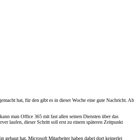
gemacht hat, für den gibt es in dieser Woche eine gute Nachricht. Ab
m kann man Office 365 mit fast allen seinen Diensten über das
r laufen, dieser Schritt soll erst zu einem späteren Zeitpunkt
gebaut hat. Microsoft Mitarbeiter haben dabei dort keinerlei