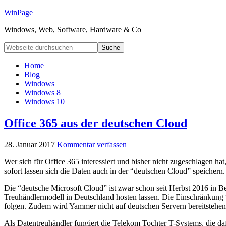
WinPage
Windows, Web, Software, Hardware & Co
Home
Blog
Windows
Windows 8
Windows 10
Office 365 aus der deutschen Cloud
28. Januar 2017
Kommentar verfassen
Wer sich für Office 365 interessiert und bisher nicht zugeschlagen ha
sofort lassen sich die Daten auch in der “deutschen Cloud” speichern.
Die “deutsche Microsoft Cloud” ist zwar schon seit Herbst 2016 in Betr
Treuhändlermodell in Deutschland hosten lassen. Die Einschränkung “fa
folgen. Zudem wird Yammer nicht auf deutschen Servern bereitstehen
Als Datentreuhändler fungiert die Telekom Tochter T-Systems, die da