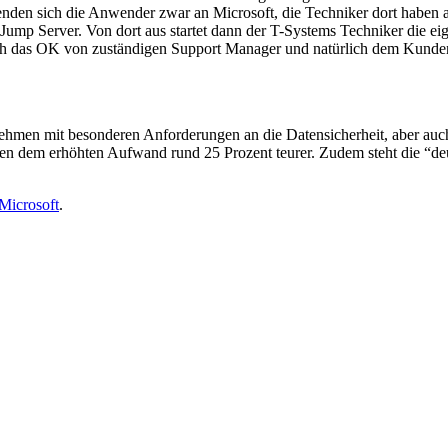
enden sich die Anwender zwar an Microsoft, die Techniker dort haben 
 Jump Server. Von dort aus startet dann der T-Systems Techniker die 
lich das OK von zuständigen Support Manager und natürlich dem Kund
hmen mit besonderen Anforderungen an die Datensicherheit, aber auch 
gen dem erhöhten Aufwand rund 25 Prozent teurer. Zudem steht die “de
Microsoft
.