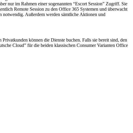
aber nur im Rahmen einer sogenannten “Escort Session” Zugriff. Sie
eigentlich Remote Session zu den Office 365 Systemen und überwacht
en notwendig. Außerdem werden sämtliche Aktionen und
Privatkunden können die Dienste buchen. Falls sie bereit sind, den
utsche Cloud” für die beiden klassischen Consumer Varianten Office