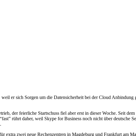
t, weil er sich Sorgen um die Datensicherheit bei der Cloud Anbindung 
ieb, der feierliche Startschuss fiel aber erst in dieser Woche. Seit de
st” rührt daher, weil Skype for Business noch nicht über deutsche Serve
.
für extra zwei neue Rechenzentren in Magdeburg und Frankfurt am Main 