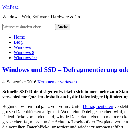
WinPage
Windows, Web, Software, Hardware & Co
Home
Blog
Windows
Windows 8
Windows 10
Windows und SSD – Defragmentierung ode
4. September 2016
Kommentar verfassen
Schnelle SSD Datenträger entwickeln sich immer mehr zum Stand
verschiedene Quellen deshalb auch, die Datenträger Optimierung
Beginnen wir einmal ganz von vorne. Unter
Defragmentieren
versteh
großen Datenblöcken aufgeteilt. Wenn eine Datei gespeichert wird, d
Datenblöcke vorhanden sind, wir die Datei dann eben an mehreren ko
gespeichert ist, muss nun der Schreib-/Lesekopf der Festplatte von ei
die verteilten Datenblöcke umsortiert und wieder zusammengeführt.