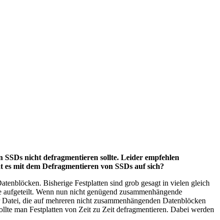
 SSDs nicht defragmentieren sollte. Leider empfehlen
at es mit dem Defragmentieren von SSDs auf sich?
nblöcken. Bisherige Festplatten sind grob gesagt in vielen gleich
öcke aufgeteilt. Wenn nun nicht genügend zusammenhängende
ner Datei, die auf mehreren nicht zusammenhängenden Datenblöcken
sollte man Festplatten von Zeit zu Zeit defragmentieren. Dabei werden