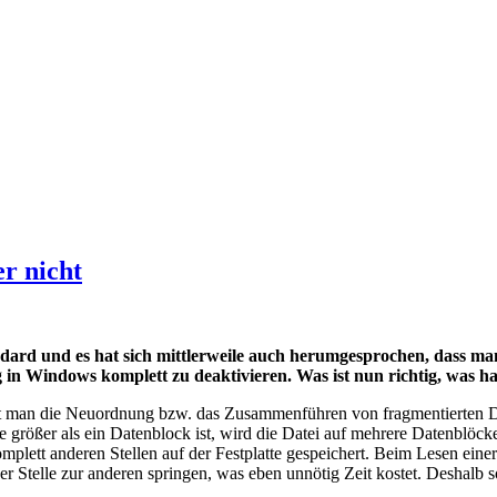
r nicht
ard und es hat sich mittlerweile auch herumgesprochen, dass man
 in Windows komplett zu deaktivieren. Was ist nun richtig, was h
t man die Neuordnung bzw. das Zusammenführen von fragmentierten Date
ie größer als ein Datenblock ist, wird die Datei auf mehrere Datenbl
mplett anderen Stellen auf der Festplatte gespeichert. Beim Lesen ei
ner Stelle zur anderen springen, was eben unnötig Zeit kostet. Deshalb 