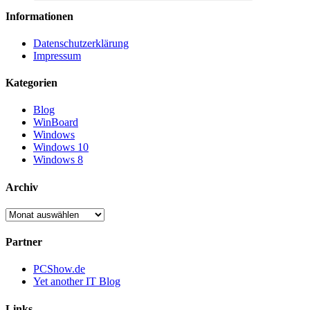
Informationen
Datenschutzerklärung
Impressum
Kategorien
Blog
WinBoard
Windows
Windows 10
Windows 8
Archiv
Archiv
Partner
PCShow.de
Yet another IT Blog
Links