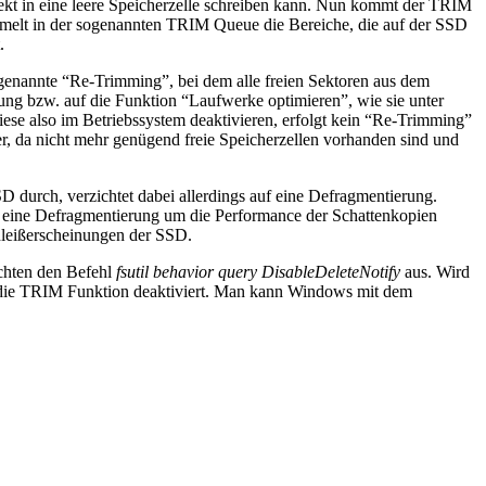
rekt in eine leere Speicherzelle schreiben kann. Nun kommt der TRIM
ammelt in der sogenannten TRIM Queue die Bereiche, die auf der SSD
.
sogenannte “Re-Trimming”, bei dem alle freien Sektoren aus dem
ng bzw. auf die Funktion “Laufwerke optimieren”, wie sie unter
se also im Betriebssystem deaktivieren, erfolgt kein “Re-Trimming”
r, da nicht mehr genügend freie Speicherzellen vorhanden sind und
 durch, verzichtet dabei allerdings auf eine Defragmentierung.
nat eine Defragmentierung um die Performance der Schattenkopien
hleißerscheinungen der SSD.
echten den Befehl
fsutil behavior query DisableDeleteNotify
aus. Wird
st die TRIM Funktion deaktiviert. Man kann Windows mit dem