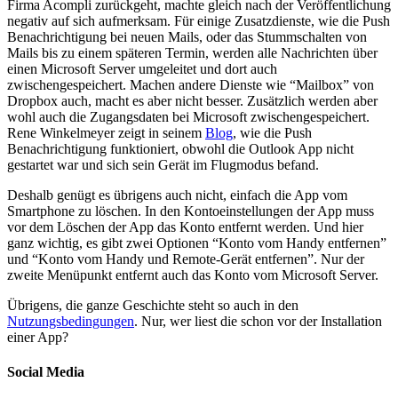
Firma Acompli zurückgeht, machte gleich nach der Veröffentlichung
negativ auf sich aufmerksam. Für einige Zusatzdienste, wie die Push
Benachrichtigung bei neuen Mails, oder das Stummschalten von
Mails bis zu einem späteren Termin, werden alle Nachrichten über
einen Microsoft Server umgeleitet und dort auch
zwischengespeichert. Machen andere Dienste wie “Mailbox” von
Dropbox auch, macht es aber nicht besser. Zusätzlich werden aber
wohl auch die Zugangsdaten bei Microsoft zwischengespeichert.
Rene Winkelmeyer zeigt in seinem
Blog
, wie die Push
Benachrichtigung funktioniert, obwohl die Outlook App nicht
gestartet war und sich sein Gerät im Flugmodus befand.
Deshalb genügt es übrigens auch nicht, einfach die App vom
Smartphone zu löschen. In den Kontoeinstellungen der App muss
vor dem Löschen der App das Konto entfernt werden. Und hier
ganz wichtig, es gibt zwei Optionen “Konto vom Handy entfernen”
und “Konto vom Handy und Remote-Gerät entfernen”. Nur der
zweite Menüpunkt entfernt auch das Konto vom Microsoft Server.
Übrigens, die ganze Geschichte steht so auch in den
Nutzungsbedingungen
. Nur, wer liest die schon vor der Installation
einer App?
Social Media