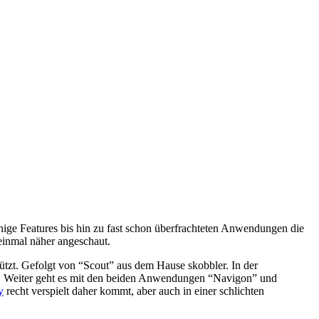
ige Features bis hin zu fast schon überfrachteten Anwendungen die
 einmal näher angeschaut.
ützt. Gefolgt von “Scout” aus dem Hause skobbler. In der
en. Weiter geht es mit den beiden Anwendungen “Navigon” und
y
recht verspielt daher kommt, aber auch in einer schlichten