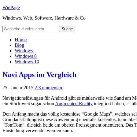
WinPage
Windows, Web, Software, Hardware & Co
Home
Blog
Windows
Windows 8
Windows 10
Navi Apps im Vergleich
25. Januar 2015
2 Kommentare
Navigationslösungen für Android gibt es mittlerweile wie Sand am M
ein Stück weit sogar schon
Augmented Reality
integriert haben, ist 
Den Anfang macht das völlig kostenlose “Google Maps”, welches seit 
Grundausstattung ist diese Anwendung ebenfalls kostenlos, kann abe
“TomTom”, die sich beide am oberen Preissegment orientieren. Das T
Einstellung verwendet werden kann.