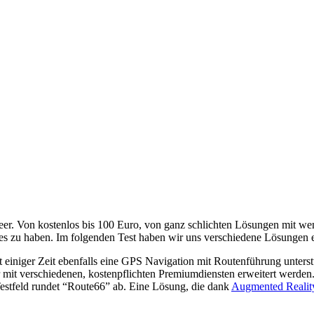
eer. Von kostenlos bis 100 Euro, von ganz schlichten Lösungen mit wen
alles zu haben. Im folgenden Test haben wir uns verschiedene Lösungen
einiger Zeit ebenfalls eine GPS Navigation mit Routenführung unterst
r mit verschiedenen, kostenpflichten Premiumdiensten erweitert werd
estfeld rundet “Route66” ab. Eine Lösung, die dank
Augmented Realit