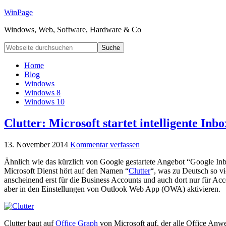
WinPage
Windows, Web, Software, Hardware & Co
Home
Blog
Windows
Windows 8
Windows 10
Clutter: Microsoft startet intelligente Inbo
13. November 2014
Kommentar verfassen
Ähnlich wie das kürzlich von Google gestartete Angebot “Google Inbo
Microsoft Dienst hört auf den Namen “
Clutter
“, was zu Deutsch so v
anscheinend erst für die Business Accounts und auch dort nur für Accou
aber in den Einstellungen von Outlook Web App (OWA) aktivieren.
Clutter baut auf
Office Graph
von Microsoft auf, der alle Office Anwe