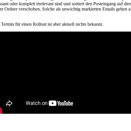
sant oder komplett irrelevant sind und sortiert den Posteingang auf d
tter Ordner verschoben. Solche als unwichtig markierten Emails gehen 
Termin für einen Rollout ist aber aktuell nichts bekannt.