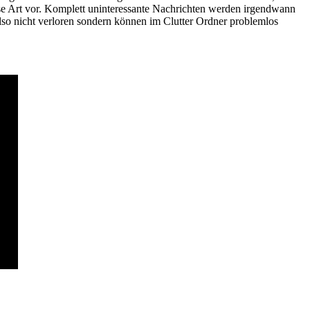
iese Art vor. Komplett uninteressante Nachrichten werden irgendwann
also nicht verloren sondern können im Clutter Ordner problemlos