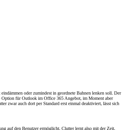
ut eindämmen oder zumindest in geordnete Bahnen lenken soll. Der
ne Option für Outlook im Office 365 Angebot, im Moment aber
er zwar auch dort per Standard erst einmal deaktiviert, lässt sich
 auf den Benutzer ermöglicht. Clutter lernt also mit der Zeit,