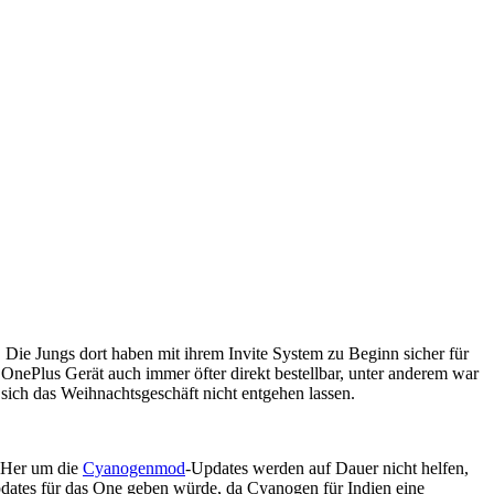
 Die Jungs dort haben mit ihrem Invite System zu Beginn sicher für
 OnePlus Gerät auch immer öfter direkt bestellbar, unter anderem war
 sich das Weihnachtsgeschäft nicht entgehen lassen.
d Her um die
Cyanogenmod
-Updates werden auf Dauer nicht helfen,
pdates für das One geben würde, da Cyanogen für Indien eine