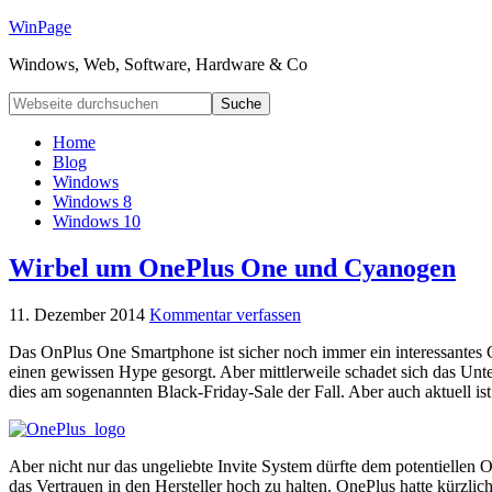
WinPage
Windows, Web, Software, Hardware & Co
Home
Blog
Windows
Windows 8
Windows 10
Wirbel um OnePlus One und Cyanogen
11. Dezember 2014
Kommentar verfassen
Das OnPlus One Smartphone ist sicher noch immer ein interessantes G
einen gewissen Hype gesorgt. Aber mittlerweile schadet sich das Unte
dies am sogenannten Black-Friday-Sale der Fall. Aber auch aktuell is
Aber nicht nur das ungeliebte Invite System dürfte dem potentiell
das Vertrauen in den Hersteller hoch zu halten. OnePlus hatte kürz