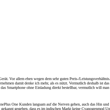
erät. Vor allem eben wegen dem sehr guten Preis-/Leistungsverhältnis.
rnehmen damit denke ich mehr, als es nützt. Vermutlich deshalb ist das
t das Smartphone ohne Einladung direkt bestellbar, vermutlich will man
en OnePlus One Kunden langsam auf die Nerven gehen, auch das Hin un
lich gekannt gegeben, dass es im indischen Markt keine Cyanogenmod U