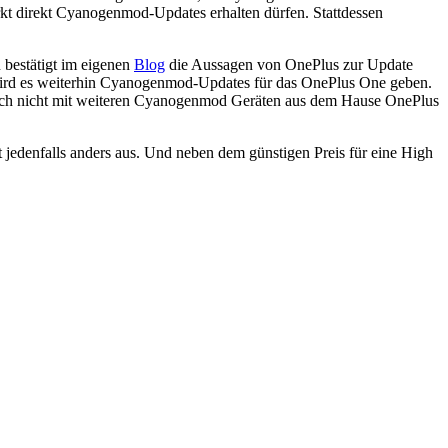
rkt direkt Cyanogenmod-Updates erhalten dürfen. Stattdessen
 bestätigt im eigenen
Blog
die Aussagen von OnePlus zur Update
rn wird es weiterhin Cyanogenmod-Updates für das OnePlus One geben.
tlich nicht mit weiteren Cyanogenmod Geräten aus dem Hause OnePlus
jedenfalls anders aus. Und neben dem günstigen Preis für eine High