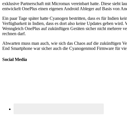
exklusive Partnerschaft mit Micromax vereinbart hatte. Diese sieht 
entwickelt OnePlus einen eigenen Android Ableger auf Basis von Andr
Ein paar Tage später hatte Cyanogen bestritten, dass es für Indie
Verfügbarkeit in Indien, dass es dort also keine Updates geben wird
Wenngleich OnePlus auf zukünftigen Geräten sicher nicht mehrere v
rechnen darf.
Abwarten muss man auch, wie sich das Chaos auf die zukünftigen Ver
End Smartphone war sicher auch die Cyanogenmod Firmware für viel
Social Media